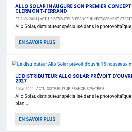
ALLO SOLAR INAUGURE SON PREMIER CONCEP
CLERMONT-FERRAND
27 Août 2024
|
ACTU
,
DISTRIBUTEUR
,
FRANCE
,
INVESTISSEMENT
,
STRAT
Allo Solar, distributeur spécialisé dans le photovoltaïque 
EN SAVOIR PLUS
LE DISTRIBUTEUR ALLO SOLAR PRÉVOIT D’OUVR
2027
5 Mar 2024
|
ACTU
,
DISTRIBUTEUR
,
FRANCE
,
STRATÉGIE
Allo Solar, distributeur spécialisé dans le photovoltaïqu
plan...
EN SAVOIR PLUS