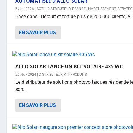
AUTOMATISÉE D’ALLO SOLAR
6 Jan 2026
|
ACTU
,
DISTRIBUTEUR
,
FRANCE
,
INVESTISSEMENT
,
STRATÉG
Basé dans l’Hérault et fort de plus de 200 000 clients, Al
EN SAVOIR PLUS
ALLO SOLAR LANCE UN KIT SOLAIRE 435 WC
26 Nov 2024
|
DISTRIBUTEUR
,
KIT
,
PRODUITS
Le distributeur de solutions photovoltaïques résidentiell
son...
EN SAVOIR PLUS