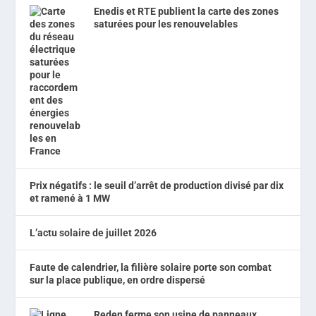
Enedis et RTE publient la carte des zones
saturées pour les renouvelables
Prix négatifs : le seuil d’arrêt de production divisé par dix
et ramené à 1 MW
L’actu solaire de juillet 2026
Faute de calendrier, la filière solaire porte son combat
sur la place publique, en ordre dispersé
Reden ferme son usine de panneaux