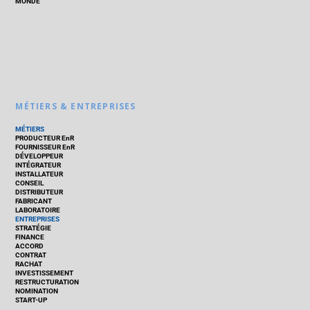
MONDE
MÉTIERS & ENTREPRISES
MÉTIERS
PRODUCTEUR EnR
FOURNISSEUR EnR
DÉVELOPPEUR
INTÉGRATEUR
INSTALLATEUR
CONSEIL
DISTRIBUTEUR
FABRICANT
LABORATOIRE
ENTREPRISES
STRATÉGIE
FINANCE
ACCORD
CONTRAT
RACHAT
INVESTISSEMENT
RESTRUCTURATION
NOMINATION
START-UP