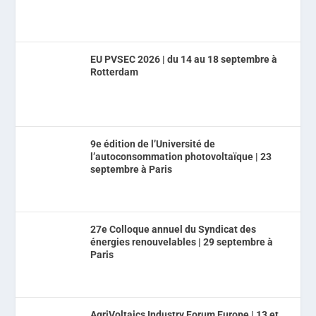
EU PVSEC 2026 | du 14 au 18 septembre à
Rotterdam
9e édition de l’Université de
l’autoconsommation photovoltaïque | 23
septembre à Paris
27e Colloque annuel du Syndicat des
énergies renouvelables | 29 septembre à
Paris
AgriVoltaics Industry Forum Europe | 13 et