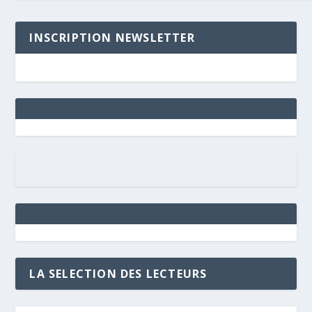
INSCRIPTION NEWSLETTER
LA SELECTION DES LECTEURS