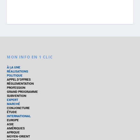
MON INFO EN 1 CLIC
À LA UNE
RÉALISATIONS
POLITIQUE
APPEL D’OFFRES
RÉGLEMENTATION
PROFESSION
GRAND PROGRAMME
SUBVENTION
EXPERT
MARCHÉ
CONJONCTURE
ÉTUDE
INTERNATIONAL
EUROPE
ASIE
AMÉRIQUES
AFRIQUE
MOYEN-ORIENT