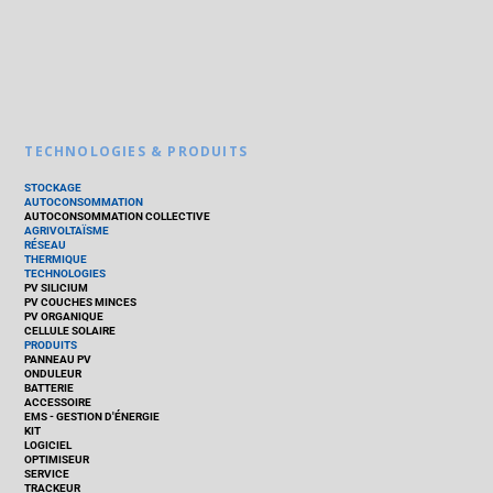
TECHNOLOGIES & PRODUITS
STOCKAGE
AUTOCONSOMMATION
AUTOCONSOMMATION COLLECTIVE
AGRIVOLTAÏSME
RÉSEAU
THERMIQUE
TECHNOLOGIES
PV SILICIUM
PV COUCHES MINCES
PV ORGANIQUE
CELLULE SOLAIRE
PRODUITS
PANNEAU PV
ONDULEUR
BATTERIE
ACCESSOIRE
EMS - GESTION D'ÉNERGIE
KIT
LOGICIEL
OPTIMISEUR
SERVICE
TRACKEUR