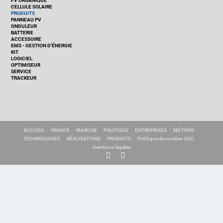
PV ORGANIQUE
CELLULE SOLAIRE
PRODUITS
PANNEAU PV
ONDULEUR
BATTERIE
ACCESSOIRE
EMS - GESTION D'ÉNERGIE
KIT
LOGICIEL
OPTIMISEUR
SERVICE
TRACKEUR
ACCUEIL
FRANCE
MARCHÉ
POLITIQUE
ENTREPRISES
MÉTIERS
TECHNOLOGIES
RÉALISATIONS
PRODUITS
Politique de cookies (EU)
mentions légales