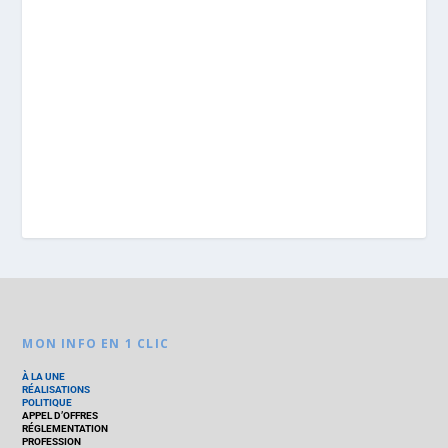
MON INFO EN 1 CLIC
À LA UNE
RÉALISATIONS
POLITIQUE
APPEL D’OFFRES
RÉGLEMENTATION
PROFESSION