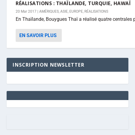
RÉALISATIONS : THAÏLANDE, TURQUIE, HAWAÏ
20 Mar 2017
|
AMÉRIQUES
,
ASIE
,
EUROPE
,
RÉALISATIONS
En Thaïlande, Bouygues Thaï a réalisé quatre centrales p
EN SAVOIR PLUS
INSCRIPTION NEWSLETTER