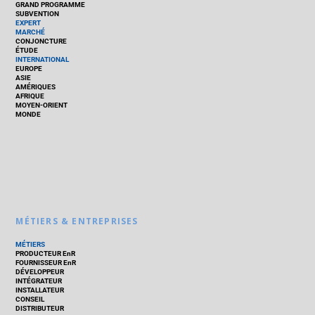
GRAND PROGRAMME
SUBVENTION
EXPERT
MARCHÉ
CONJONCTURE
ÉTUDE
INTERNATIONAL
EUROPE
ASIE
AMÉRIQUES
AFRIQUE
MOYEN-ORIENT
MONDE
MÉTIERS & ENTREPRISES
MÉTIERS
PRODUCTEUR EnR
FOURNISSEUR EnR
DÉVELOPPEUR
INTÉGRATEUR
INSTALLATEUR
CONSEIL
DISTRIBUTEUR