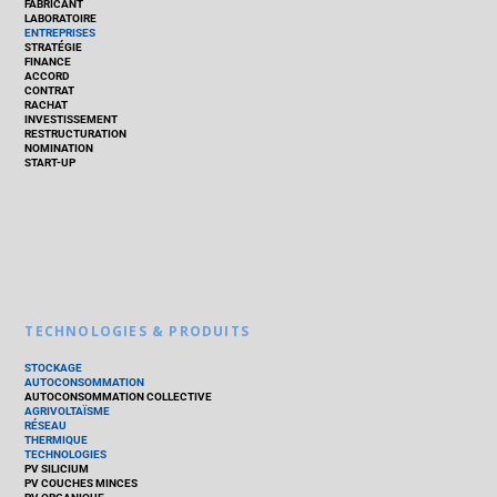
FABRICANT
LABORATOIRE
ENTREPRISES
STRATÉGIE
FINANCE
ACCORD
CONTRAT
RACHAT
INVESTISSEMENT
RESTRUCTURATION
NOMINATION
START-UP
TECHNOLOGIES & PRODUITS
STOCKAGE
AUTOCONSOMMATION
AUTOCONSOMMATION COLLECTIVE
AGRIVOLTAÏSME
RÉSEAU
THERMIQUE
TECHNOLOGIES
PV SILICIUM
PV COUCHES MINCES