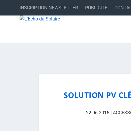
INSCRIPTION NEWSLETTER
PUBLICITE
CONTA
SOLUTION PV CL
22 06 2015
|
ACCESS