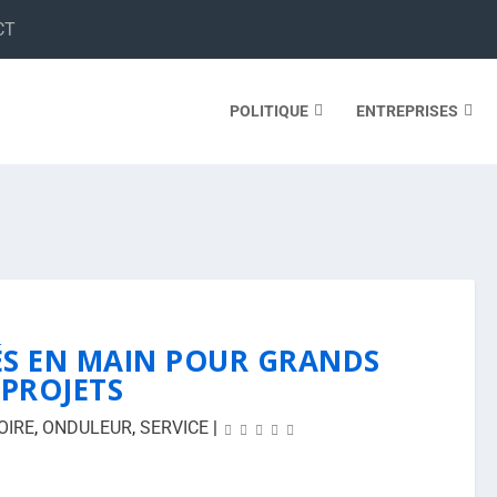
CT
POLITIQUE
ENTREPRISES
ÉS EN MAIN POUR GRANDS
PROJETS
OIRE
,
ONDULEUR
,
SERVICE
|