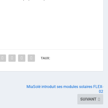
TAUX:
MiaSolé introduit ses modules solaires FLEX-
02
SUIVANT