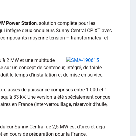
MV Power Station
, solution complète pour les
qui intègre deux onduleurs Sunny Central CP XT avec
es composants moyenne tension – transformateur et
u’à 2 MW et une multitude
e sur un concept de conteneur, intégré, de faible
éduit le temps d’installation et de mise en service.
x classes de puissance comprises entre 1 000 et 1
usqu’à 33 kV. Une version a été spécialement conçue
res en France (inter-verrouillage, réservoir d’huile,
duleur Sunny Central de 2,5 MW est d’ores et déjà
t en cours de préparation pour la France.