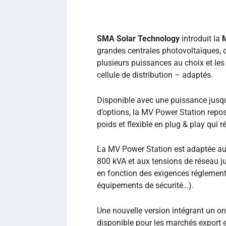
SMA Solar Technology
introduit la
grandes centrales photovoltaïques, 
plusieurs puissances au choix et l
cellule de distribution – adaptés.
Disponible avec une puissance jusq
d’options, la MV Power Station repos
poids et flexible en plug & play qui r
La MV Power Station est adaptée au
800 kVA et aux tensions de réseau j
en fonction des exigences réglementai
équipements de sécurité…).
Une nouvelle version intégrant un on
disponible pour les marchés export e