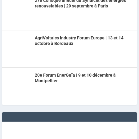
27e Colloque annuel du Syndicat des énergies
renouvelables | 29 septembre à Paris
AgriVoltaics Industry Forum Europe | 13 et 14
octobre à Bordeaux
20e Forum EnerGaïa | 9 et 10 décembre à
Montpellier