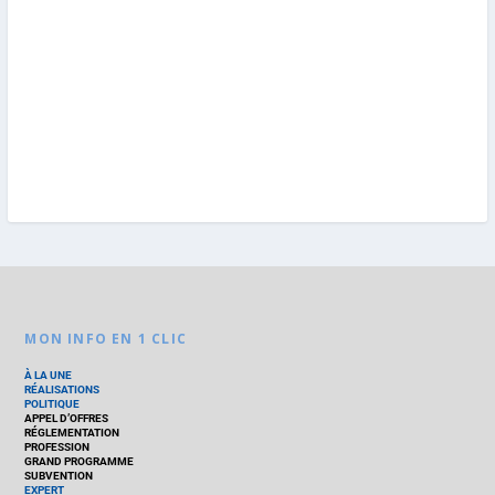
MON INFO EN 1 CLIC
À LA UNE
RÉALISATIONS
POLITIQUE
APPEL D’OFFRES
RÉGLEMENTATION
PROFESSION
GRAND PROGRAMME
SUBVENTION
EXPERT