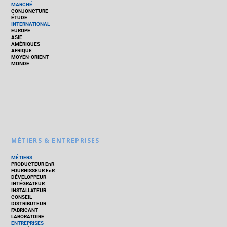
MARCHÉ
CONJONCTURE
ÉTUDE
INTERNATIONAL
EUROPE
ASIE
AMÉRIQUES
AFRIQUE
MOYEN-ORIENT
MONDE
MÉTIERS & ENTREPRISES
MÉTIERS
PRODUCTEUR EnR
FOURNISSEUR EnR
DÉVELOPPEUR
INTÉGRATEUR
INSTALLATEUR
CONSEIL
DISTRIBUTEUR
FABRICANT
LABORATOIRE
ENTREPRISES