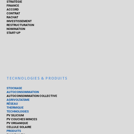
STRATÉGIE
FINANCE
ACCORD
CONTRAT
RACHAT
INVESTISSEMENT
RESTRUCTURATION
NOMINATION
START-UP
TECHNOLOGIES & PRODUITS
STOCKAGE
AUTOCONSOMMATION
AUTOCONSOMMATION COLLECTIVE
AGRIVOLTAÏSME
RÉSEAU
THERMIQUE
TECHNOLOGIES
PV SILICIUM
PV COUCHES MINCES
PV ORGANIQUE
CELLULE SOLAIRE
PRODUITS