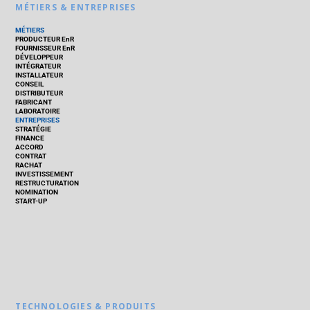
MÉTIERS & ENTREPRISES
MÉTIERS
PRODUCTEUR EnR
FOURNISSEUR EnR
DÉVELOPPEUR
INTÉGRATEUR
INSTALLATEUR
CONSEIL
DISTRIBUTEUR
FABRICANT
LABORATOIRE
ENTREPRISES
STRATÉGIE
FINANCE
ACCORD
CONTRAT
RACHAT
INVESTISSEMENT
RESTRUCTURATION
NOMINATION
START-UP
TECHNOLOGIES & PRODUITS