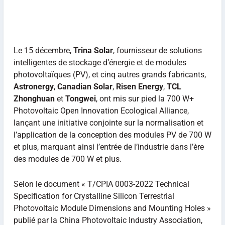
Le 15 décembre,
Trina Solar
, fournisseur de solutions
intelligentes de stockage d’énergie et de modules
photovoltaïques (PV), et cinq autres grands fabricants,
Astronergy
,
Canadian Solar
,
Risen Energy
,
TCL
Zhonghuan
et
Tongwei
, ont mis sur pied la 700 W+
Photovoltaic Open Innovation Ecological Alliance,
lançant une initiative conjointe sur la normalisation et
l’application de la conception des modules PV de 700 W
et plus, marquant ainsi l’entrée de l’industrie dans l’ère
des modules de 700 W et plus.
Selon le document « T/CPIA 0003-2022 Technical
Specification for Crystalline Silicon Terrestrial
Photovoltaic Module Dimensions and Mounting Holes »
publié par la China Photovoltaic Industry Association,