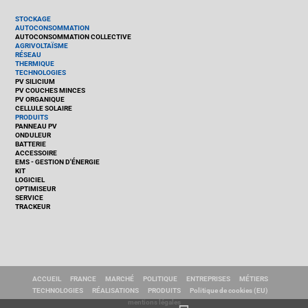
STOCKAGE
AUTOCONSOMMATION
AUTOCONSOMMATION COLLECTIVE
AGRIVOLTAÏSME
RÉSEAU
THERMIQUE
TECHNOLOGIES
PV SILICIUM
PV COUCHES MINCES
PV ORGANIQUE
CELLULE SOLAIRE
PRODUITS
PANNEAU PV
ONDULEUR
BATTERIE
ACCESSOIRE
EMS - GESTION D'ÉNERGIE
KIT
LOGICIEL
OPTIMISEUR
SERVICE
TRACKEUR
ACCUEIL
FRANCE
MARCHÉ
POLITIQUE
ENTREPRISES
MÉTIERS
TECHNOLOGIES
RÉALISATIONS
PRODUITS
Politique de cookies (EU)
mentions légales