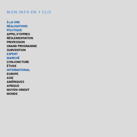
MON INFO EN 1 CLIC
À LA UNE
RÉALISATIONS
POLITIQUE
APPEL D’OFFRES
RÉGLEMENTATION
PROFESSION
GRAND PROGRAMME
SUBVENTION
EXPERT
MARCHÉ
CONJONCTURE
ÉTUDE
INTERNATIONAL
EUROPE
ASIE
AMÉRIQUES
AFRIQUE
MOYEN-ORIENT
MONDE