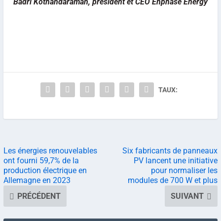
Badri Kothandaraman, président et CEO Enphase Energy
TAUX:
Les énergies renouvelables
Six fabricants de panneaux
ont fourni 59,7% de la
PV lancent une initiative
production électrique en
pour normaliser les
Allemagne en 2023
modules de 700 W et plus
PRÉCÉDENT
SUIVANT