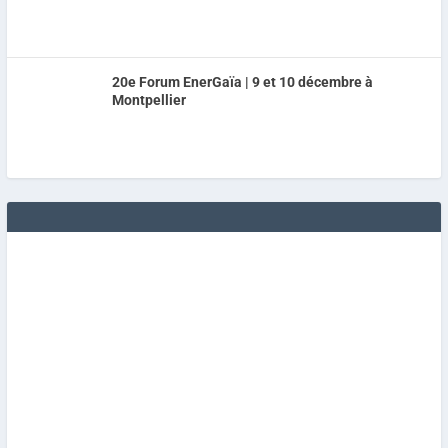
20e Forum EnerGaïa | 9 et 10 décembre à
Montpellier