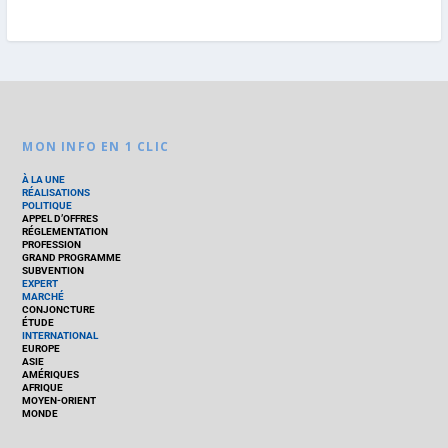
MON INFO EN 1 CLIC
À LA UNE
RÉALISATIONS
POLITIQUE
APPEL D’OFFRES
RÉGLEMENTATION
PROFESSION
GRAND PROGRAMME
SUBVENTION
EXPERT
MARCHÉ
CONJONCTURE
ÉTUDE
INTERNATIONAL
EUROPE
ASIE
AMÉRIQUES
AFRIQUE
MOYEN-ORIENT
MONDE