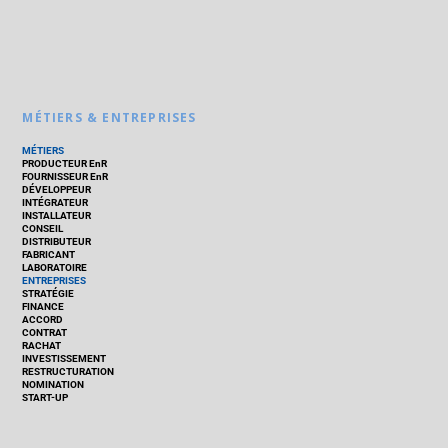
MÉTIERS & ENTREPRISES
MÉTIERS
PRODUCTEUR EnR
FOURNISSEUR EnR
DÉVELOPPEUR
INTÉGRATEUR
INSTALLATEUR
CONSEIL
DISTRIBUTEUR
FABRICANT
LABORATOIRE
ENTREPRISES
STRATÉGIE
FINANCE
ACCORD
CONTRAT
RACHAT
INVESTISSEMENT
RESTRUCTURATION
NOMINATION
START-UP