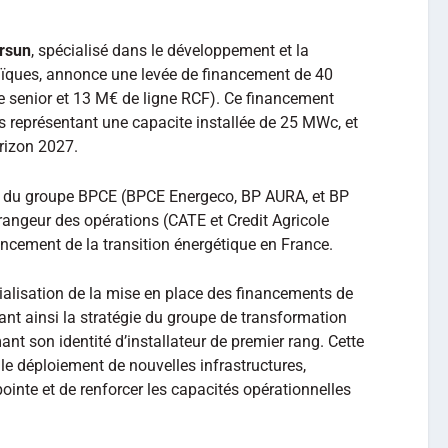
ersun
, spécialisé dans le développement et la
aïques, annonce une levée de financement de 40
e senior et 13 M€ de ligne RCF). Ce financement
ts représentant une capacite installée de 25 MWc, et
rizon 2027.
ès du groupe BPCE (BPCE Energeco, BP AURA, et BP
rangeur des opérations (CATE et Credit Agricole
ncement de la transition énergétique en France.
ialisation de la mise en place des financements de
mant ainsi la stratégie du groupe de transformation
nt son identité d’installateur de premier rang. Cette
 le déploiement de nouvelles infrastructures,
ointe et de renforcer les capacités opérationnelles