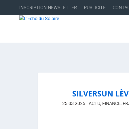
INSCRIPTION NEWSLETTER
PUBLICITE
CONTA
SILVERSUN LÈV
25 03 2025
|
ACTU
,
FINANCE
,
FR