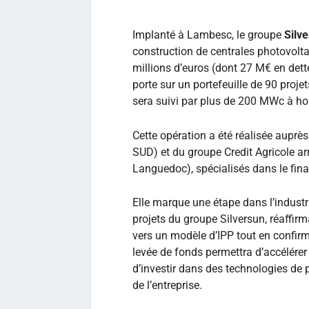
Implanté à Lambesc, le groupe
Silv
construction de centrales photovolt
millions d’euros (dont 27 M€ en dett
porte sur un portefeuille de 90 proje
sera suivi par plus de 200 MWc à ho
Cette opération a été réalisée aupr
SUD) et du groupe Credit Agricole ar
Languedoc), spécialisés dans le fina
Elle marque une étape dans l’industr
projets du groupe Silversun, réaffir
vers un modèle d’IPP tout en confirma
levée de fonds permettra d’accélérer
d’investir dans des technologies de p
de l’entreprise.