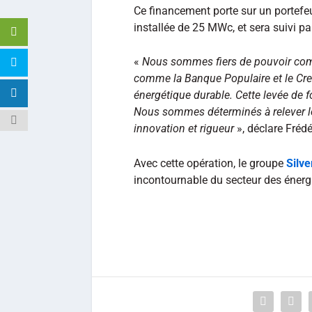
Ce financement porte sur un portefeu
installée de 25 MWc, et sera suivi 
«
Nous sommes fiers de pouvoir compt
comme la Banque Populaire et le Credi
énergétique durable. Cette levée de f
Nous sommes déterminés à relever les
innovation et rigueur
», déclare Frédé
Avec cette opération, le groupe
Silv
incontournable du secteur des énergi