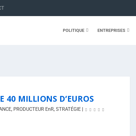
CT
POLITIQUE
ENTREPRISES
E 40 MILLIONS D’EUROS
ANCE
,
PRODUCTEUR EnR
,
STRATÉGIE
|