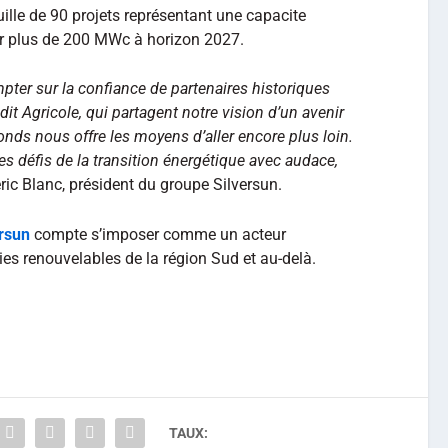
ille de 90 projets représentant une capacite
par plus de 200 MWc à horizon 2027.
er sur la confiance de partenaires historiques
t Agricole, qui partagent notre vision d’un avenir
onds nous offre les moyens d’aller encore plus loin.
 défis de la transition énergétique avec audace,
ric Blanc, président du groupe Silversun.
ersun
compte s’imposer comme un acteur
es renouvelables de la région Sud et au-delà.
TAUX: