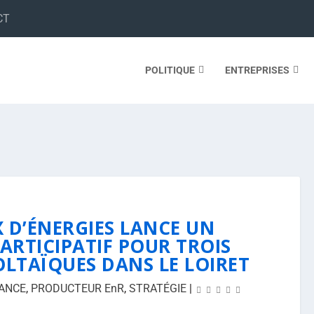
CT
POLITIQUE
ENTREPRISES
X D’ÉNERGIES LANCE UN
ARTICIPATIF POUR TROIS
LTAÏQUES DANS LE LOIRET
ANCE
,
PRODUCTEUR EnR
,
STRATÉGIE
|