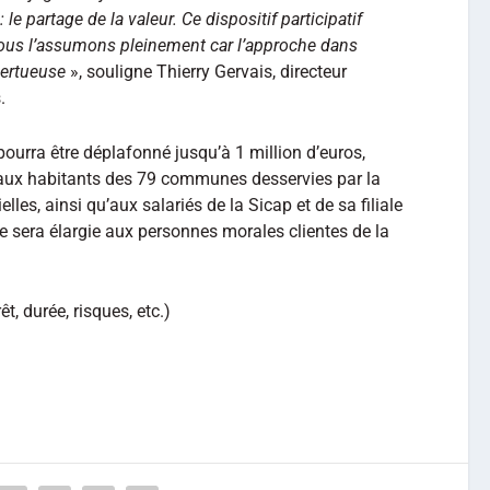
 le partage de la valeur. Ce dispositif participatif
nous l’assumons pleinement car l’approche dans
 vertueuse
», souligne Thierry Gervais, directeur
.
urra être déplafonné jusqu’à 1 million d’euros,
té aux habitants des 79 communes desservies par la
lles, ainsi qu’aux salariés de la Sicap et de sa filiale
lle sera élargie aux personnes morales clientes de la
êt, durée, risques, etc.)