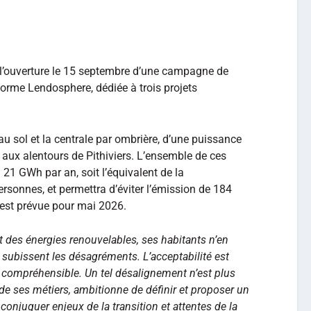
l’ouverture le 15 septembre d’une campagne de
eforme Lendosphere, dédiée à trois projets
u sol et la centrale par ombrière, d’une puissance
aux alentours de Pithiviers. L’ensemble de ces
n 21 GWh par an, soit l’équivalent de la
sonnes, et permettra d’éviter l’émission de 184
 est prévue pour mai 2026.
uit des énergies renouvelables, ses habitants n’en
 subissent les désagréments. L’acceptabilité est
 compréhensible. Un tel désalignement n’est plus
é de ses métiers, ambitionne de définir et proposer un
njuguer enjeux de la transition et attentes de la