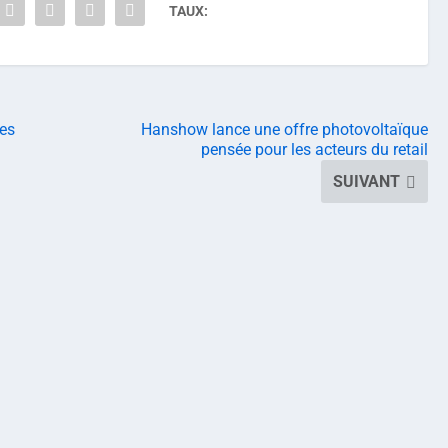
TAUX:
ues
Hanshow lance une offre photovoltaïque
pensée pour les acteurs du retail
SUIVANT