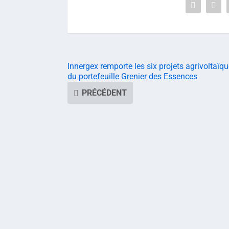
Innergex remporte les six projets agrivoltaïq
du portefeuille Grenier des Essences
PRÉCÉDENT