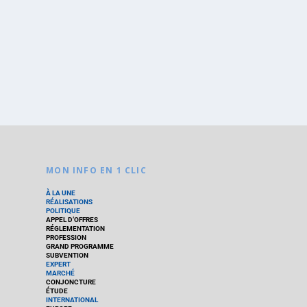
MON INFO EN 1 CLIC
À LA UNE
RÉALISATIONS
POLITIQUE
APPEL D’OFFRES
RÉGLEMENTATION
PROFESSION
GRAND PROGRAMME
SUBVENTION
EXPERT
MARCHÉ
CONJONCTURE
ÉTUDE
INTERNATIONAL