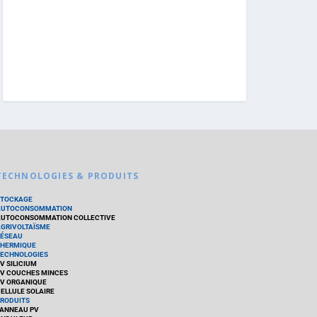
TECHNOLOGIES & PRODUITS
STOCKAGE
AUTOCONSOMMATION
UTOCONSOMMATION COLLECTIVE
GRIVOLTAÏSME
ÉSEAU
HERMIQUE
ECHNOLOGIES
V SILICIUM
V COUCHES MINCES
V ORGANIQUE
ELLULE SOLAIRE
RODUITS
ANNEAU PV