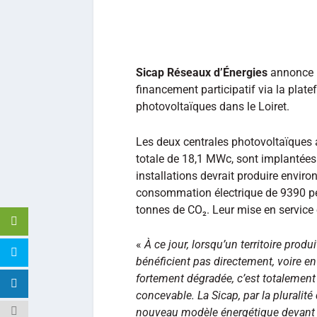
Sicap Réseaux d’Énergies
annonce 
financement participatif via la plat
photovoltaïques dans le Loiret.
Les deux centrales photovoltaïques a
totale de 18,1 MWc, sont implantées 
installations devrait produire enviro
consommation électrique de 9390 per
tonnes de CO₂. Leur mise en service
«
À ce jour, lorsqu’un territoire prod
bénéficient pas directement, voire en
fortement dégradée, c’est totalement
concevable. La Sicap, par la pluralit
nouveau modèle énergétique devant co