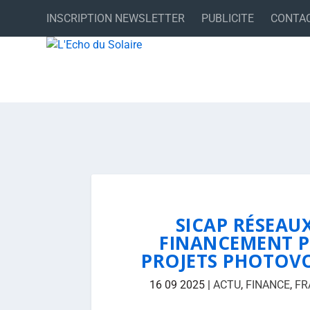
INSCRIPTION NEWSLETTER
PUBLICITE
CONTA
SICAP RÉSEAU
FINANCEMENT P
PROJETS PHOTOVO
16 09 2025
|
ACTU
,
FINANCE
,
FR