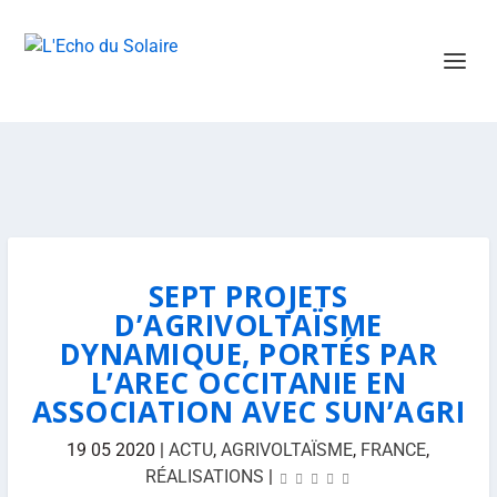
SEPT PROJETS
D’AGRIVOLTAÏSME
DYNAMIQUE, PORTÉS PAR
L’AREC OCCITANIE EN
ASSOCIATION AVEC SUN’AGRI
19 05 2020
|
ACTU
,
AGRIVOLTAÏSME
,
FRANCE
,
RÉALISATIONS
|