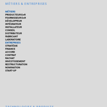
MÉTIERS & ENTREPRISES
MÉTIERS
PRODUCTEUR EnR
FOURNISSEUR EnR
DÉVELOPPEUR
INTÉGRATEUR
INSTALLATEUR
CONSEIL
DISTRIBUTEUR
FABRICANT
LABORATOIRE
ENTREPRISES
STRATÉGIE
FINANCE
ACCORD
CONTRAT
RACHAT
INVESTISSEMENT
RESTRUCTURATION
NOMINATION
START-UP
TECHNOLOGIES & PRODUITS