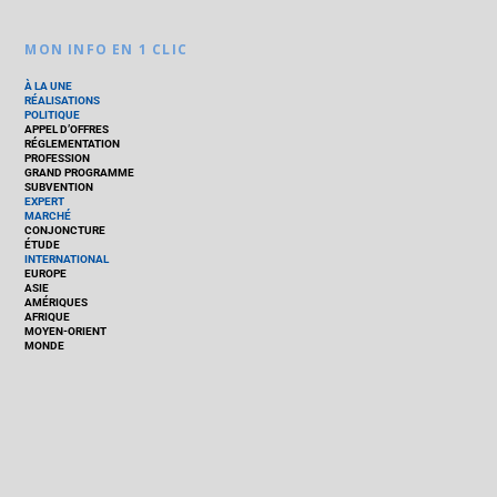
MON INFO EN 1 CLIC
À LA UNE
RÉALISATIONS
POLITIQUE
APPEL D’OFFRES
RÉGLEMENTATION
PROFESSION
GRAND PROGRAMME
SUBVENTION
EXPERT
MARCHÉ
CONJONCTURE
ÉTUDE
INTERNATIONAL
EUROPE
ASIE
AMÉRIQUES
AFRIQUE
MOYEN-ORIENT
MONDE