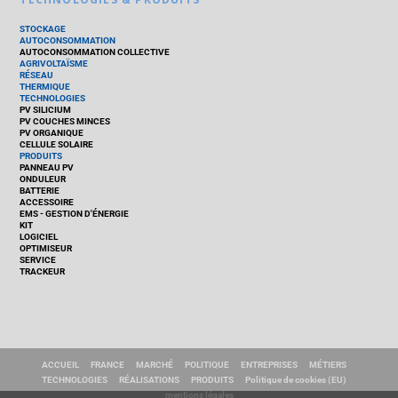
STOCKAGE
AUTOCONSOMMATION
AUTOCONSOMMATION COLLECTIVE
AGRIVOLTAÏSME
RÉSEAU
THERMIQUE
TECHNOLOGIES
PV SILICIUM
PV COUCHES MINCES
PV ORGANIQUE
CELLULE SOLAIRE
PRODUITS
PANNEAU PV
ONDULEUR
BATTERIE
ACCESSOIRE
EMS - GESTION D'ÉNERGIE
KIT
LOGICIEL
OPTIMISEUR
SERVICE
TRACKEUR
ACCUEIL
FRANCE
MARCHÉ
POLITIQUE
ENTREPRISES
MÉTIERS
TECHNOLOGIES
RÉALISATIONS
PRODUITS
Politique de cookies (EU)
mentions légales