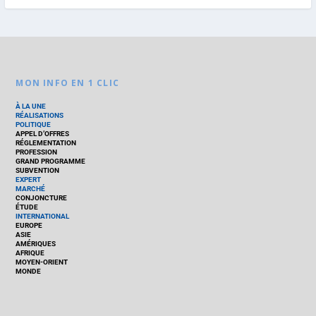
MON INFO EN 1 CLIC
À LA UNE
RÉALISATIONS
POLITIQUE
APPEL D’OFFRES
RÉGLEMENTATION
PROFESSION
GRAND PROGRAMME
SUBVENTION
EXPERT
MARCHÉ
CONJONCTURE
ÉTUDE
INTERNATIONAL
EUROPE
ASIE
AMÉRIQUES
AFRIQUE
MOYEN-ORIENT
MONDE