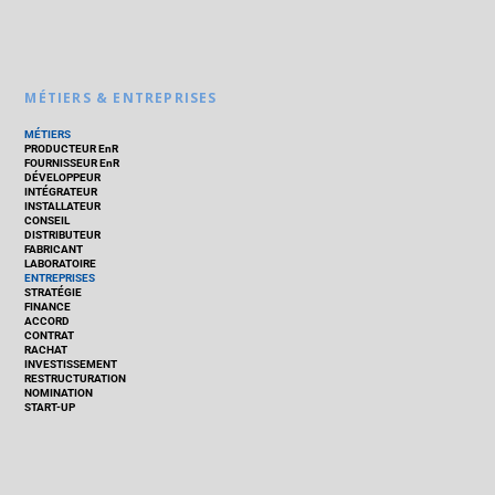
MÉTIERS & ENTREPRISES
MÉTIERS
PRODUCTEUR EnR
FOURNISSEUR EnR
DÉVELOPPEUR
INTÉGRATEUR
INSTALLATEUR
CONSEIL
DISTRIBUTEUR
FABRICANT
LABORATOIRE
ENTREPRISES
STRATÉGIE
FINANCE
ACCORD
CONTRAT
RACHAT
INVESTISSEMENT
RESTRUCTURATION
NOMINATION
START-UP