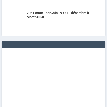
20e Forum EnerGaïa | 9 et 10 décembre à
Montpellier