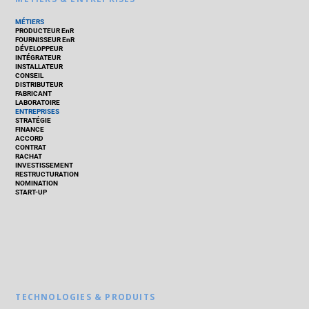
MÉTIERS
PRODUCTEUR EnR
FOURNISSEUR EnR
DÉVELOPPEUR
INTÉGRATEUR
INSTALLATEUR
CONSEIL
DISTRIBUTEUR
FABRICANT
LABORATOIRE
ENTREPRISES
STRATÉGIE
FINANCE
ACCORD
CONTRAT
RACHAT
INVESTISSEMENT
RESTRUCTURATION
NOMINATION
START-UP
TECHNOLOGIES & PRODUITS