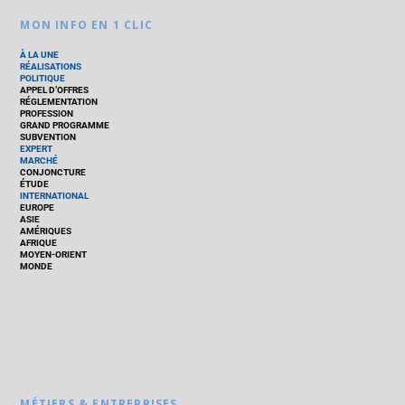
MON INFO EN 1 CLIC
À LA UNE
RÉALISATIONS
POLITIQUE
APPEL D’OFFRES
RÉGLEMENTATION
PROFESSION
GRAND PROGRAMME
SUBVENTION
EXPERT
MARCHÉ
CONJONCTURE
ÉTUDE
INTERNATIONAL
EUROPE
ASIE
AMÉRIQUES
AFRIQUE
MOYEN-ORIENT
MONDE
MÉTIERS & ENTREPRISES