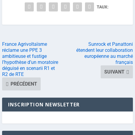
TAUX:
France Agrivoltaïsme
Sunrock et Panattoni
réclame une PPE 3
étendent leur collaboration
ambitieuse et fustige
européenne au marché
l’hypothèse d’un moratoire
français
déguisé en scenarii R1 et
SUIVANT
R2 de RTE
PRÉCÉDENT
INSCRIPTION NEWSLETTER