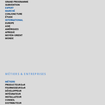
GRAND PROGRAMME
SUBVENTION
EXPERT
MARCHÉ
CONJONCTURE
ÉTUDE
INTERNATIONAL
EUROPE
ASIE
AMÉRIQUES
AFRIQUE
MOYEN-ORIENT
MONDE
MÉTIERS & ENTREPRISES
MÉTIERS
PRODUCTEUR EnR
FOURNISSEUR EnR
DÉVELOPPEUR
INTÉGRATEUR
INSTALLATEUR
CONSEIL
DISTRIBUTEUR