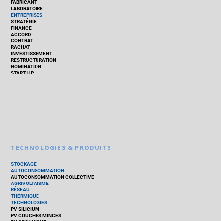
FABRICANT
LABORATOIRE
ENTREPRISES
STRATÉGIE
FINANCE
ACCORD
CONTRAT
RACHAT
INVESTISSEMENT
RESTRUCTURATION
NOMINATION
START-UP
TECHNOLOGIES & PRODUITS
STOCKAGE
AUTOCONSOMMATION
AUTOCONSOMMATION COLLECTIVE
AGRIVOLTAÏSME
RÉSEAU
THERMIQUE
TECHNOLOGIES
PV SILICIUM
PV COUCHES MINCES