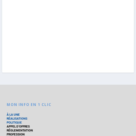
MON INFO EN 1 CLIC
À LA UNE
RÉALISATIONS
POLITIQUE
APPEL D’OFFRES
RÉGLEMENTATION
PROFESSION