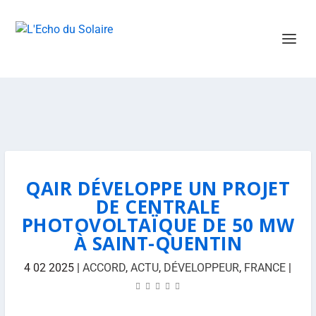
QAIR DÉVELOPPE UN PROJET
DE CENTRALE
PHOTOVOLTAÏQUE DE 50 MW
À SAINT-QUENTIN
4 02 2025
|
ACCORD
,
ACTU
,
DÉVELOPPEUR
,
FRANCE
|