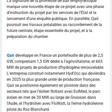
La signature de la promesse de bail emphytéotique
marque une nouvelle étape de ce projet avec une phase
d’instruction du projet par les services de l’État et le
lancement d’une enquête publique. En parallèle, Qair
poursuit ses travaux préalables au raccordement de la
future centrale, étape essentielle du projet, et à la
préparation du chantier.
Qair
développe en France un portefeuille de plus de 2,5
GW, comprenant 1,5 GW dédié à l’agrivoltaïsme, et 665
MW de projets de production d’hydrogène renouvelable.
L’entreprise construit notamment Hyd’Occ qui deviendra
en 2025 la plus grande unité de production française.
Qair se positionne également en pionnier dans des
secteurs tels que l’éolien flottant avec EolMed, le parc
éolien en mer de 30 MW au large de Gruissan dans
l’Aude, et l’hydrolien avec FloWatt, la ferme hydrolienne
pilote du Raz-Blanchard.