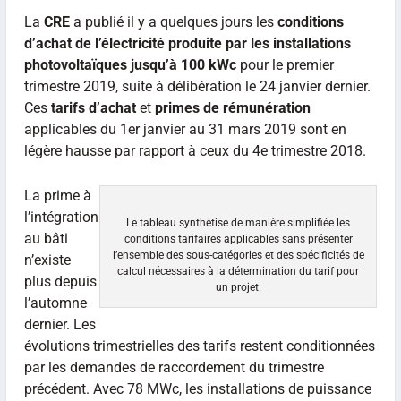
La
CRE
a publié il y a quelques jours les
conditions
d’achat de l’électricité produite par les installations
photovoltaïques jusqu’à 100 kWc
pour le premier
trimestre 2019, suite à délibération le 24 janvier dernier.
Ces
tarifs d’achat
et
primes de rémunération
applicables du 1er janvier au 31 mars 2019 sont en
légère hausse par rapport à ceux du 4e trimestre 2018.
La prime à
l’intégration
Le tableau synthétise de manière simplifiée les
au bâti
conditions tarifaires applicables sans présenter
l’ensemble des sous-catégories et des spécificités de
n’existe
calcul nécessaires à la détermination du tarif pour
plus depuis
un projet.
l’automne
dernier. Les
évolutions trimestrielles des tarifs restent conditionnées
par les demandes de raccordement du trimestre
précédent. Avec 78 MWc, les installations de puissance