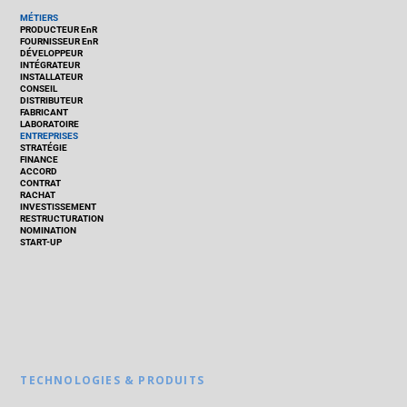
MÉTIERS
PRODUCTEUR EnR
FOURNISSEUR EnR
DÉVELOPPEUR
INTÉGRATEUR
INSTALLATEUR
CONSEIL
DISTRIBUTEUR
FABRICANT
LABORATOIRE
ENTREPRISES
STRATÉGIE
FINANCE
ACCORD
CONTRAT
RACHAT
INVESTISSEMENT
RESTRUCTURATION
NOMINATION
START-UP
TECHNOLOGIES & PRODUITS