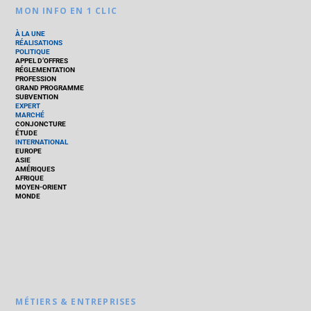
MON INFO EN 1 CLIC
À LA UNE
RÉALISATIONS
POLITIQUE
APPEL D’OFFRES
RÉGLEMENTATION
PROFESSION
GRAND PROGRAMME
SUBVENTION
EXPERT
MARCHÉ
CONJONCTURE
ÉTUDE
INTERNATIONAL
EUROPE
ASIE
AMÉRIQUES
AFRIQUE
MOYEN-ORIENT
MONDE
MÉTIERS & ENTREPRISES