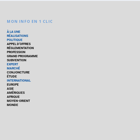
MON INFO EN 1 CLIC
À LA UNE
RÉALISATIONS
POLITIQUE
APPEL D’OFFRES
RÉGLEMENTATION
PROFESSION
GRAND PROGRAMME
SUBVENTION
EXPERT
MARCHÉ
CONJONCTURE
ÉTUDE
INTERNATIONAL
EUROPE
ASIE
AMÉRIQUES
AFRIQUE
MOYEN-ORIENT
MONDE