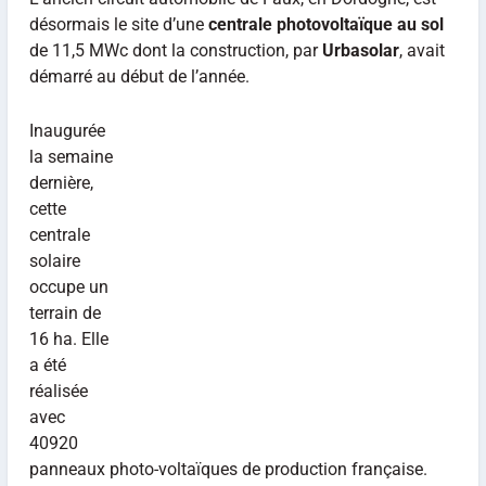
désormais le site d’une
centrale photovoltaïque au sol
de 11,5 MWc dont la construction, par
Urbasolar
, avait
démarré au début de l’année.
Inaugurée
la semaine
dernière,
cette
centrale
solaire
occupe un
terrain de
16 ha. Elle
a été
réalisée
avec
40920
panneaux photo-voltaïques de production française.