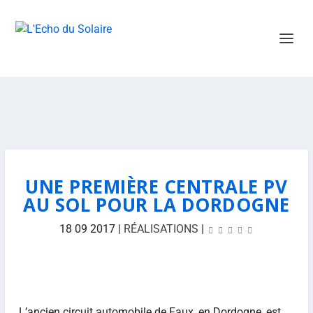
UNE PREMIÈRE CENTRALE PV
AU SOL POUR LA DORDOGNE
18 09 2017
|
RÉALISATIONS
|
L’ancien circuit automobile de Faux, en Dordogne, est