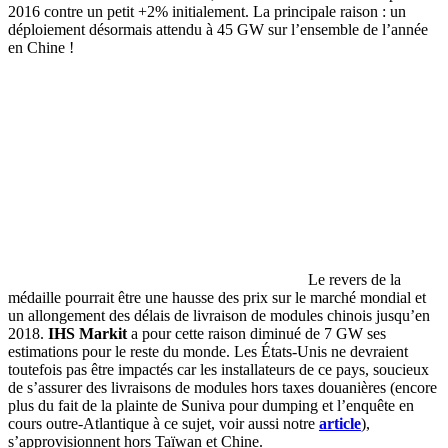
2016 contre un petit +2% initialement. La principale raison : un
déploiement désormais attendu à 45 GW sur l’ensemble de l’année
en Chine !
Le revers de la
médaille pourrait être une hausse des prix sur le marché mondial et
un allongement des délais de livraison de modules chinois jusqu’en
2018.
IHS Markit
a pour cette raison diminué de 7 GW ses
estimations pour le reste du monde. Les États-Unis ne devraient
toutefois pas être impactés car les installateurs de ce pays, soucieux
de s’assurer des livraisons de modules hors taxes douanières (encore
plus du fait de la plainte de Suniva pour dumping et l’enquête en
cours outre-Atlantique à ce sujet, voir aussi notre
article
),
s’approvisionnent hors Taïwan et Chine.