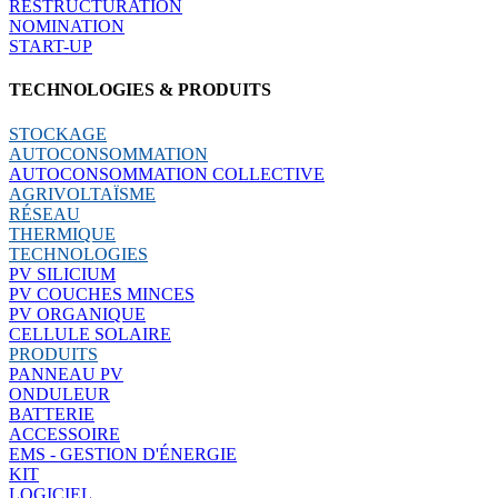
RESTRUCTURATION
NOMINATION
START-UP
TECHNOLOGIES & PRODUITS
STOCKAGE
AUTOCONSOMMATION
AUTOCONSOMMATION COLLECTIVE
AGRIVOLTAÏSME
RÉSEAU
THERMIQUE
TECHNOLOGIES
PV SILICIUM
PV COUCHES MINCES
PV ORGANIQUE
CELLULE SOLAIRE
PRODUITS
PANNEAU PV
ONDULEUR
BATTERIE
ACCESSOIRE
EMS - GESTION D'ÉNERGIE
KIT
LOGICIEL