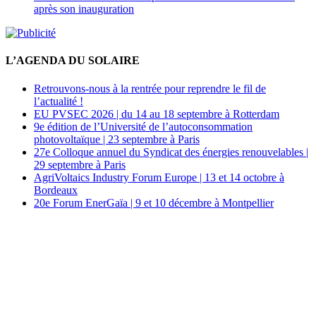
après son inauguration
L’AGENDA DU SOLAIRE
Retrouvons-nous à la rentrée pour reprendre le fil de
l’actualité !
EU PVSEC 2026 | du 14 au 18 septembre à Rotterdam
9e édition de l’Université de l’autoconsommation
photovoltaïque | 23 septembre à Paris
27e Colloque annuel du Syndicat des énergies renouvelables |
29 septembre à Paris
AgriVoltaics Industry Forum Europe | 13 et 14 octobre à
Bordeaux
20e Forum EnerGaïa | 9 et 10 décembre à Montpellier