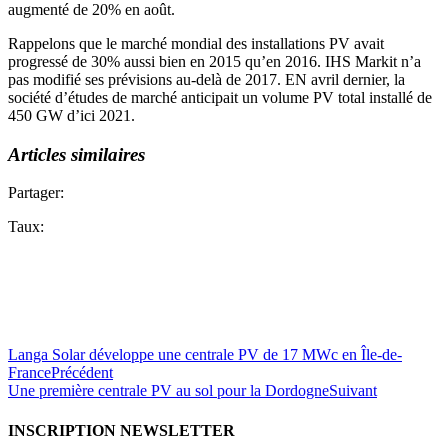
augmenté de 20% en août.
Rappelons que le marché mondial des installations PV avait
progressé de 30% aussi bien en 2015 qu’en 2016. IHS Markit n’a
pas modifié ses prévisions au-delà de 2017. EN avril dernier, la
société d’études de marché anticipait un volume PV total installé de
450 GW d’ici 2021.
Articles similaires
Partager:
Taux:
Langa Solar développe une centrale PV de 17 MWc en Île-de-
France
Précédent
Une première centrale PV au sol pour la Dordogne
Suivant
INSCRIPTION NEWSLETTER