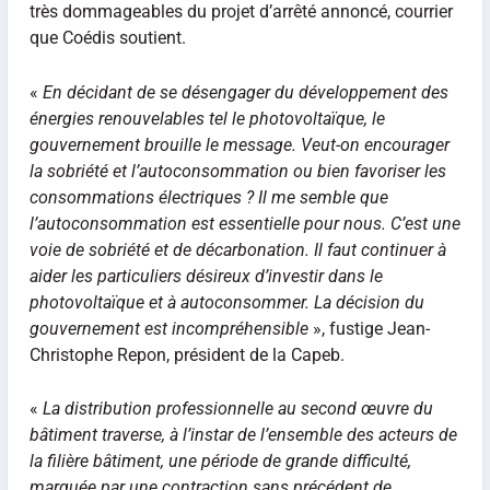
très dommageables du projet d’arrêté annoncé, courrier
que Coédis soutient.
«
En décidant de se désengager du développement des
énergies renouvelables tel le photovoltaïque, le
gouvernement brouille le message. Veut-on encourager
la sobriété et l’autoconsommation ou bien favoriser les
consommations électriques ? Il me semble que
l’autoconsommation est essentielle pour nous. C’est une
voie de sobriété et de décarbonation. Il faut continuer à
aider les particuliers désireux d’investir dans le
photovoltaïque et à autoconsommer. La décision du
gouvernement est incompréhensible
», fustige Jean-
Christophe Repon, président de la Capeb.
«
La distribution professionnelle au second œuvre du
bâtiment traverse, à l’instar de l’ensemble des acteurs de
la filière bâtiment, une période de grande difficulté,
marquée par une contraction sans précédent de