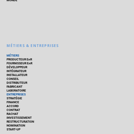
MONDE
MÉTIERS & ENTREPRISES
MÉTIERS
PRODUCTEUR EnR
FOURNISSEUR EnR
DÉVELOPPEUR
INTÉGRATEUR
INSTALLATEUR
CONSEIL
DISTRIBUTEUR
FABRICANT
LABORATOIRE
ENTREPRISES
STRATÉGIE
FINANCE
ACCORD
CONTRAT
RACHAT
INVESTISSEMENT
RESTRUCTURATION
NOMINATION
START-UP