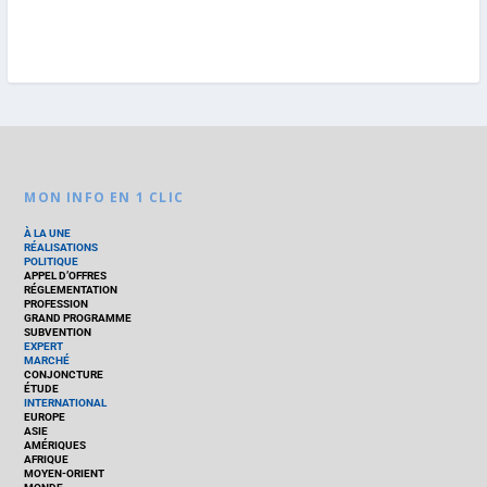
MON INFO EN 1 CLIC
À LA UNE
RÉALISATIONS
POLITIQUE
APPEL D’OFFRES
RÉGLEMENTATION
PROFESSION
GRAND PROGRAMME
SUBVENTION
EXPERT
MARCHÉ
CONJONCTURE
ÉTUDE
INTERNATIONAL
EUROPE
ASIE
AMÉRIQUES
AFRIQUE
MOYEN-ORIENT