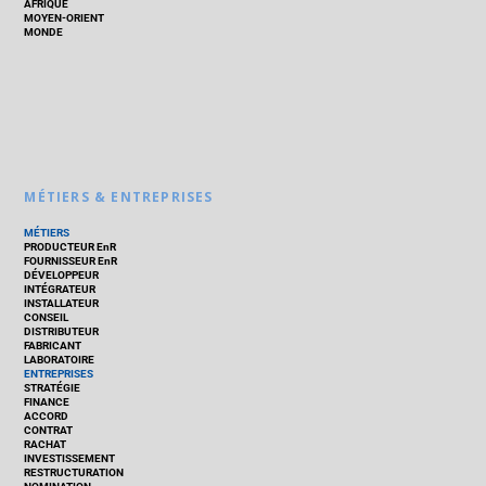
AFRIQUE
MOYEN-ORIENT
MONDE
MÉTIERS & ENTREPRISES
MÉTIERS
PRODUCTEUR EnR
FOURNISSEUR EnR
DÉVELOPPEUR
INTÉGRATEUR
INSTALLATEUR
CONSEIL
DISTRIBUTEUR
FABRICANT
LABORATOIRE
ENTREPRISES
STRATÉGIE
FINANCE
ACCORD
CONTRAT
RACHAT
INVESTISSEMENT
RESTRUCTURATION