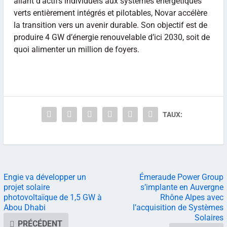
allant d’actifs individuels aux systèmes énergétiques
verts entièrement intégrés et pilotables, Novar accélère
la transition vers un avenir durable. Son objectif est de
produire 4 GW d’énergie renouvelable d’ici 2030, soit de
quoi alimenter un million de foyers.
TAUX:
Engie va développer un
Émeraude Power Group
projet solaire
s’implante en Auvergne
photovoltaïque de 1,5 GW à
Rhône Alpes avec
Abou Dhabi
l’acquisition de Systèmes
Solaires
PRÉCÉDENT