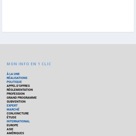
MON INFO EN 1 CLIC
À LA UNE
RÉALISATIONS
POLITIQUE
APPEL D’OFFRES
RÉGLEMENTATION
PROFESSION
GRAND PROGRAMME
SUBVENTION
EXPERT
MARCHÉ
CONJONCTURE
ÉTUDE
INTERNATIONAL
EUROPE
ASIE
AMÉRIQUES