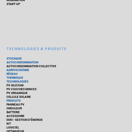
NOMINATION
START-UP
TECHNOLOGIES & PRODUITS
STOCKAGE
AUTOCONSOMMATION
AUTOCONSOMMATION COLLECTIVE
AGRIVOLTAÏSME
RÉSEAU
THERMIQUE
TECHNOLOGIES
PV SILICIUM
PV COUCHES MINCES
PV ORGANIQUE
CELLULE SOLAIRE
PRODUITS
PANNEAU PV
ONDULEUR
BATTERIE
ACCESSOIRE
EMS - GESTION D'ÉNERGIE
KIT
LOGICIEL
OPTIMISEUR