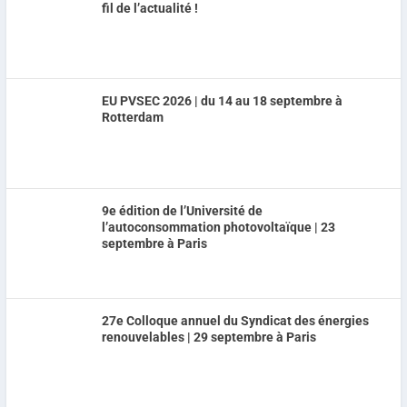
fil de l’actualité !
EU PVSEC 2026 | du 14 au 18 septembre à
Rotterdam
9e édition de l’Université de
l’autoconsommation photovoltaïque | 23
septembre à Paris
27e Colloque annuel du Syndicat des énergies
renouvelables | 29 septembre à Paris