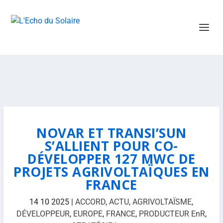
NOVAR ET TRANSI’SUN
S’ALLIENT POUR CO-
DÉVELOPPER 127 MWC DE
PROJETS AGRIVOLTAÏQUES EN
FRANCE
14 10 2025
|
ACCORD
,
ACTU
,
AGRIVOLTAÏSME
,
DÉVELOPPEUR
,
EUROPE
,
FRANCE
,
PRODUCTEUR EnR
,