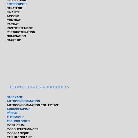
LABORATOIRE
ENTREPRISES
STRATÉGIE
FINANCE
ACCORD
CONTRAT
RACHAT
INVESTISSEMENT
RESTRUCTURATION
NOMINATION
START-UP
TECHNOLOGIES & PRODUITS
STOCKAGE
AUTOCONSOMMATION
AUTOCONSOMMATION COLLECTIVE
AGRIVOLTAÏSME
RÉSEAU
THERMIQUE
TECHNOLOGIES
PV SILICIUM
PV COUCHES MINCES
PV ORGANIQUE
CELLULE SOLAIRE