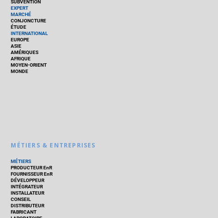
SUBVENTION
EXPERT
MARCHÉ
CONJONCTURE
ÉTUDE
INTERNATIONAL
EUROPE
ASIE
AMÉRIQUES
AFRIQUE
MOYEN-ORIENT
MONDE
MÉTIERS & ENTREPRISES
MÉTIERS
PRODUCTEUR EnR
FOURNISSEUR EnR
DÉVELOPPEUR
INTÉGRATEUR
INSTALLATEUR
CONSEIL
DISTRIBUTEUR
FABRICANT