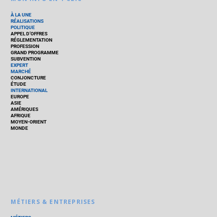
À LA UNE
RÉALISATIONS
POLITIQUE
APPEL D’OFFRES
RÉGLEMENTATION
PROFESSION
GRAND PROGRAMME
SUBVENTION
EXPERT
MARCHÉ
CONJONCTURE
ÉTUDE
INTERNATIONAL
EUROPE
ASIE
AMÉRIQUES
AFRIQUE
MOYEN-ORIENT
MONDE
MÉTIERS & ENTREPRISES