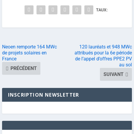
TAUX:
Neoen remporte 164 MWc
120 lauréats et 948 MWc
de projets solaires en
attribués pour la 6e période
France
de l’appel d’offres PPE2 PV
au sol
PRÉCÉDENT
SUIVANT
INSCRIPTION NEWSLETTER