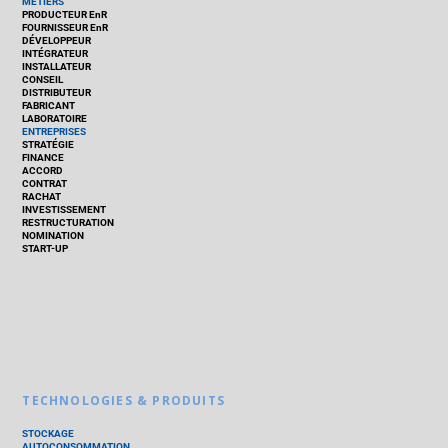
MÉTIERS
PRODUCTEUR EnR
FOURNISSEUR EnR
DÉVELOPPEUR
INTÉGRATEUR
INSTALLATEUR
CONSEIL
DISTRIBUTEUR
FABRICANT
LABORATOIRE
ENTREPRISES
STRATÉGIE
FINANCE
ACCORD
CONTRAT
RACHAT
INVESTISSEMENT
RESTRUCTURATION
NOMINATION
START-UP
TECHNOLOGIES & PRODUITS
STOCKAGE
AUTOCONSOMMATION