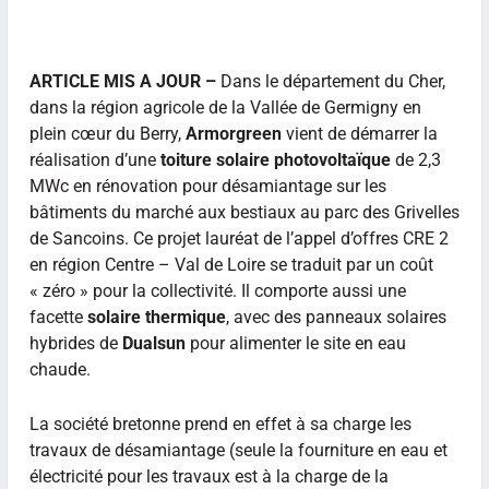
ARTICLE MIS A JOUR –
Dans le département du Cher,
dans la région agricole de la Vallée de Germigny en
plein cœur du Berry,
Armorgreen
vient de démarrer la
réalisation d’une
toiture solaire photovoltaïque
de 2,3
MWc en rénovation pour désamiantage sur les
bâtiments du marché aux bestiaux au parc des Grivelles
de Sancoins. Ce projet lauréat de l’appel d’offres CRE 2
en région Centre – Val de Loire se traduit par un coût
« zéro » pour la collectivité. Il comporte aussi une
facette
solaire thermique
, avec des panneaux solaires
hybrides de
Dualsun
pour alimenter le site en eau
chaude.
La société bretonne prend en effet à sa charge les
travaux de désamiantage (seule la fourniture en eau et
électricité pour les travaux est à la charge de la