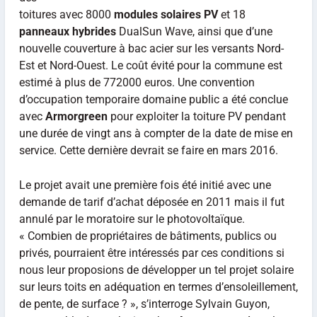
toitures avec 8000
modules solaires PV
et 18
panneaux hybrides
DualSun Wave, ainsi que d’une
nouvelle couverture à bac acier sur les versants Nord-
Est et Nord-Ouest. Le coût évité pour la commune est
estimé à plus de 772000 euros. Une convention
d’occupation temporaire domaine public a été conclue
avec
Armorgreen
pour exploiter la toiture PV pendant
une durée de vingt ans à compter de la date de mise en
service. Cette dernière devrait se faire en mars 2016.
Le projet avait une première fois été initié avec une
demande de tarif d’achat déposée en 2011 mais il fut
annulé par le moratoire sur le photovoltaïque.
« Combien de propriétaires de bâtiments, publics ou
privés, pourraient être intéressés par ces conditions si
nous leur proposions de développer un tel projet solaire
sur leurs toits en adéquation en termes d’ensoleillement,
de pente, de surface ? », s’interroge Sylvain Guyon,