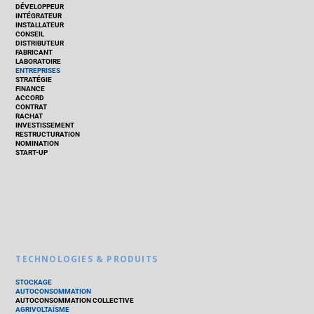
DÉVELOPPEUR
INTÉGRATEUR
INSTALLATEUR
CONSEIL
DISTRIBUTEUR
FABRICANT
LABORATOIRE
ENTREPRISES
STRATÉGIE
FINANCE
ACCORD
CONTRAT
RACHAT
INVESTISSEMENT
RESTRUCTURATION
NOMINATION
START-UP
TECHNOLOGIES & PRODUITS
STOCKAGE
AUTOCONSOMMATION
AUTOCONSOMMATION COLLECTIVE
AGRIVOLTAÏSME