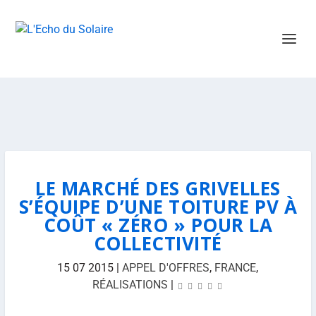
LE MARCHÉ DES GRIVELLES
S’ÉQUIPE D’UNE TOITURE PV À
COÛT « ZÉRO » POUR LA
COLLECTIVITÉ
15 07 2015
|
APPEL D'OFFRES
,
FRANCE
,
RÉALISATIONS
|