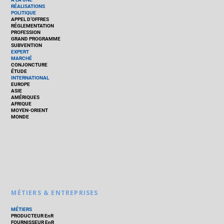
RÉALISATIONS
POLITIQUE
APPEL D’OFFRES
RÉGLEMENTATION
PROFESSION
GRAND PROGRAMME
SUBVENTION
EXPERT
MARCHÉ
CONJONCTURE
ÉTUDE
INTERNATIONAL
EUROPE
ASIE
AMÉRIQUES
AFRIQUE
MOYEN-ORIENT
MONDE
MÉTIERS & ENTREPRISES
MÉTIERS
PRODUCTEUR EnR
FOURNISSEUR EnR