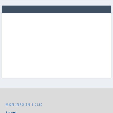
MON INFO EN 1 CLIC
À LA UNE