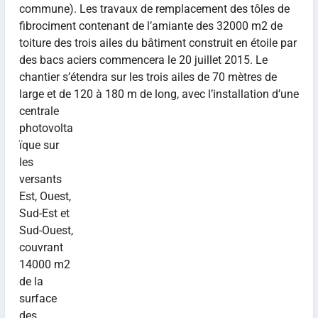
commune). Les travaux de remplacement des tôles de
fibrociment contenant de l’amiante des 32000 m2 de
toiture des trois ailes du bâtiment construit en étoile par
des bacs aciers commencera le 20 juillet 2015. Le
chantier s’étendra sur les trois ailes de 70 mètres de
large et de 120 à 180 m de long, avec
l’installation d’une
centrale
photovolta
ïque sur
les
versants
Est, Ouest,
Sud-Est et
Sud-Ouest,
couvrant
14000 m2
de la
surface
des