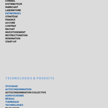
CONSEIL
DISTRIBUTEUR
FABRICANT
LABORATOIRE
ENTREPRISES
STRATÉGIE
FINANCE
ACCORD
CONTRAT
RACHAT
INVESTISSEMENT
RESTRUCTURATION
NOMINATION
START-UP
TECHNOLOGIES & PRODUITS
STOCKAGE
AUTOCONSOMMATION
AUTOCONSOMMATION COLLECTIVE
AGRIVOLTAÏSME
RÉSEAU
THERMIQUE
TECHNOLOGIES