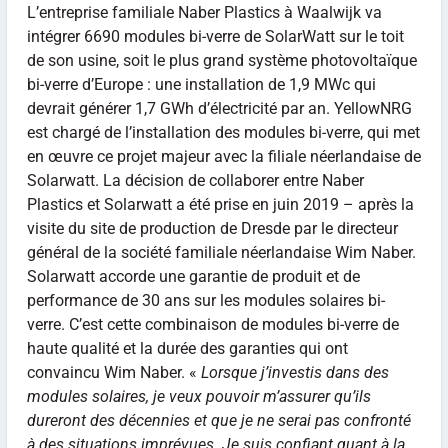
L’entreprise familiale Naber Plastics à Waalwijk va
intégrer 6690 modules bi-verre de SolarWatt sur le toit
de son usine, soit le plus grand système photovoltaïque
bi-verre d’Europe : une installation de 1,9 MWc qui
devrait générer 1,7 GWh d’électricité par an. YellowNRG
est chargé de l’installation des modules bi-verre, qui met
en œuvre ce projet majeur avec la filiale néerlandaise de
Solarwatt. La décision de collaborer entre Naber
Plastics et Solarwatt a été prise en juin 2019 – après la
visite du site de production de Dresde par le directeur
général de la société familiale néerlandaise Wim Naber.
Solarwatt accorde une garantie de produit et de
performance de 30 ans sur les modules solaires bi-
verre. C’est cette combinaison de modules bi-verre de
haute qualité et la durée des garanties qui ont
convaincu Wim Naber. «
Lorsque j’investis dans des
modules solaires, je veux pouvoir m’assurer qu’ils
dureront des décennies et que je ne serai pas confronté
à des situations imprévues. Je suis confiant quant à la