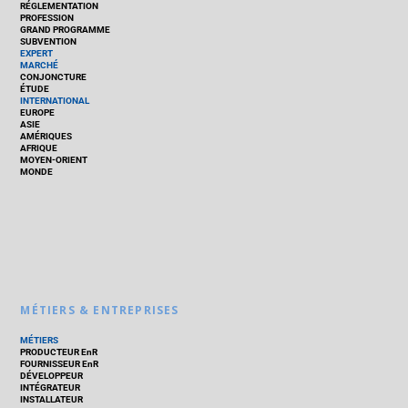
RÉGLEMENTATION
PROFESSION
GRAND PROGRAMME
SUBVENTION
EXPERT
MARCHÉ
CONJONCTURE
ÉTUDE
INTERNATIONAL
EUROPE
ASIE
AMÉRIQUES
AFRIQUE
MOYEN-ORIENT
MONDE
MÉTIERS & ENTREPRISES
MÉTIERS
PRODUCTEUR EnR
FOURNISSEUR EnR
DÉVELOPPEUR
INTÉGRATEUR
INSTALLATEUR