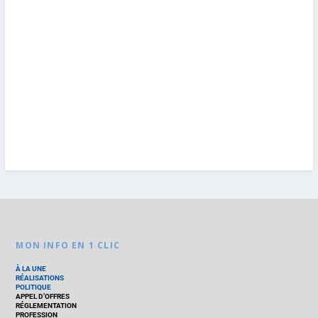
MON INFO EN 1 CLIC
À LA UNE
RÉALISATIONS
POLITIQUE
APPEL D’OFFRES
RÉGLEMENTATION
PROFESSION