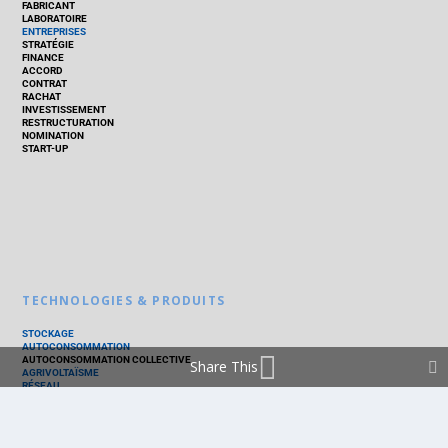
FABRICANT
LABORATOIRE
ENTREPRISES
STRATÉGIE
FINANCE
ACCORD
CONTRAT
RACHAT
INVESTISSEMENT
RESTRUCTURATION
NOMINATION
START-UP
TECHNOLOGIES & PRODUITS
STOCKAGE
AUTOCONSOMMATION
AUTOCONSOMMATION COLLECTIVE
Share This
AGRIVOLTAÏSME
RÉSEAU
THERMIQUE
TECHNOLOGIES
PV SILICIUM
PV COUCHES MINCES