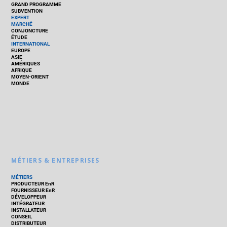
GRAND PROGRAMME
SUBVENTION
EXPERT
MARCHÉ
CONJONCTURE
ÉTUDE
INTERNATIONAL
EUROPE
ASIE
AMÉRIQUES
AFRIQUE
MOYEN-ORIENT
MONDE
MÉTIERS & ENTREPRISES
MÉTIERS
PRODUCTEUR EnR
FOURNISSEUR EnR
DÉVELOPPEUR
INTÉGRATEUR
INSTALLATEUR
CONSEIL
DISTRIBUTEUR