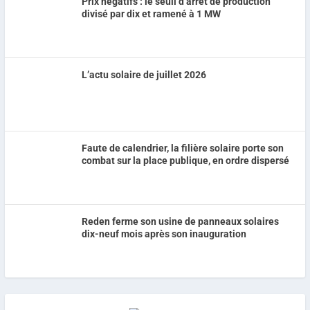
Prix négatifs : le seuil d’arrêt de production
divisé par dix et ramené à 1 MW
L’actu solaire de juillet 2026
Faute de calendrier, la filière solaire porte son
combat sur la place publique, en ordre dispersé
Reden ferme son usine de panneaux solaires
dix-neuf mois après son inauguration