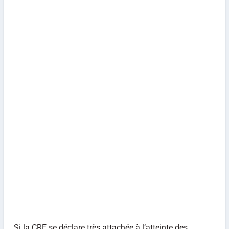
Si la CRE se déclare très attachée à l’atteinte des