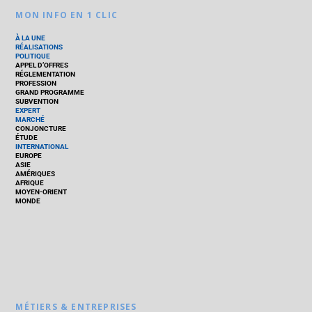
MON INFO EN 1 CLIC
À LA UNE
RÉALISATIONS
POLITIQUE
APPEL D’OFFRES
RÉGLEMENTATION
PROFESSION
GRAND PROGRAMME
SUBVENTION
EXPERT
MARCHÉ
CONJONCTURE
ÉTUDE
INTERNATIONAL
EUROPE
ASIE
AMÉRIQUES
AFRIQUE
MOYEN-ORIENT
MONDE
MÉTIERS & ENTREPRISES