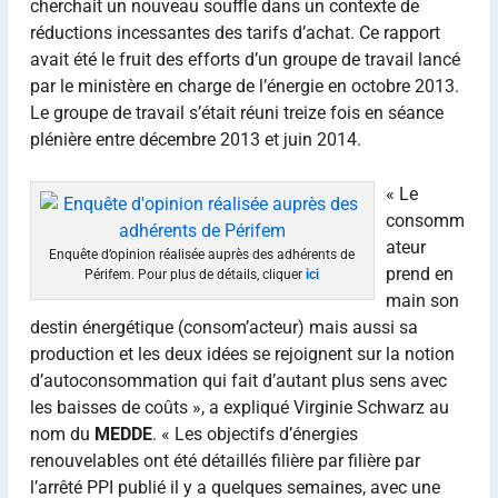
cherchait un nouveau souffle dans un contexte de
réductions incessantes des tarifs d’achat. Ce rapport
avait été le fruit des efforts d’un groupe de travail lancé
par le ministère en charge de l’énergie en octobre 2013.
Le groupe de travail s’était réuni treize fois en séance
plénière entre décembre 2013 et juin 2014.
« Le
consomm
ateur
Enquête d’opinion réalisée auprès des adhérents de
prend en
Périfem. Pour plus de détails, cliquer
ici
main son
destin énergétique (consom’acteur) mais aussi sa
production et les deux idées se rejoignent sur la notion
d’autoconsommation qui fait d’autant plus sens avec
les baisses de coûts », a expliqué Virginie Schwarz au
nom du
MEDDE
. « Les objectifs d’énergies
renouvelables ont été détaillés filière par filière par
l’arrêté PPI publié il y a quelques semaines, avec une