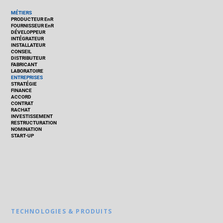
MÉTIERS
PRODUCTEUR EnR
FOURNISSEUR EnR
DÉVELOPPEUR
INTÉGRATEUR
INSTALLATEUR
CONSEIL
DISTRIBUTEUR
FABRICANT
LABORATOIRE
ENTREPRISES
STRATÉGIE
FINANCE
ACCORD
CONTRAT
RACHAT
INVESTISSEMENT
RESTRUCTURATION
NOMINATION
START-UP
TECHNOLOGIES & PRODUITS