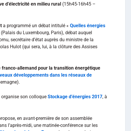
 d’électricité en milieu rural
(15h45-16h45 –
t
a programmé un débat intitulé «
Quelles énergies
 (Palais du Luxembourg, Paris), débat auquel
u, secrétaire d’état auprès du ministre de la
olas Hulot (qui sera, lui, à la clôture des Assises
e franco-allemand pour la transition énergétique
veaux développements dans les réseaux de
Allemagne).
organise son colloque
Stockage d’énergies 2017
, à
ropose, en avant-première de son assemblée
ans l’après-midi, une matinée-conférence sur les