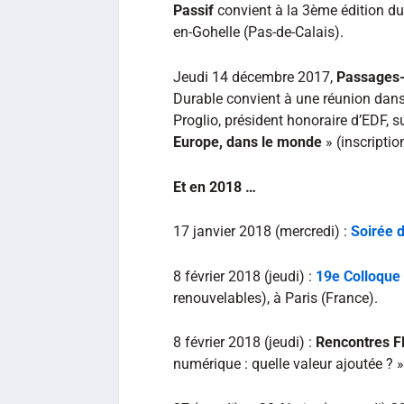
Passif
convient à la 3ème édition d
en-Gohelle (Pas-de-Calais).
Jeudi 14 décembre 2017,
Passages
Durable convient à une réunion dans
Proglio, président honoraire d’EDF, s
Europe, dans le monde
» (inscriptio
Et en 2018 …
17 janvier 2018 (mercredi) :
Soirée 
8 février 2018 (jeudi) :
19e Colloque
renouvelables), à Paris (France).
8 février 2018 (jeudi) :
Rencontres F
numérique : quelle valeur ajoutée ? »