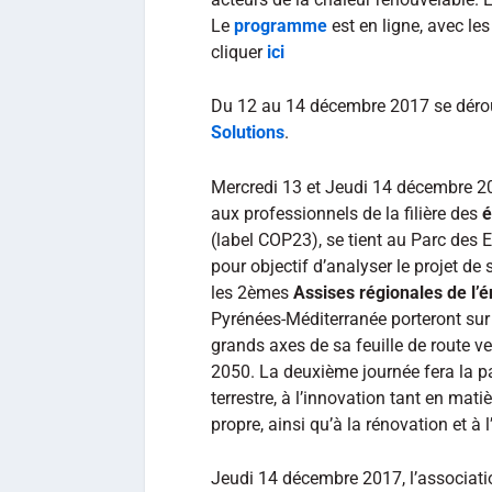
Le
programme
est en ligne, avec les
cliquer
ici
Du 12 au 14 décembre 2017 se dérou
Solutions
.
Mercredi 13 et Jeudi 14 décembre 2
aux professionnels de la filière des
é
(label COP23), se tient au Parc des 
pour objectif d’analyser le projet de 
les 2èmes
Assises régionales de l’é
Pyrénées-Méditerranée porteront sur 
grands axes de sa feuille de route ver
2050. La deuxième journée fera la par
terrestre, à l’innovation tant en mat
propre, ainsi qu’à la rénovation et à 
Jeudi 14 décembre 2017, l’associat