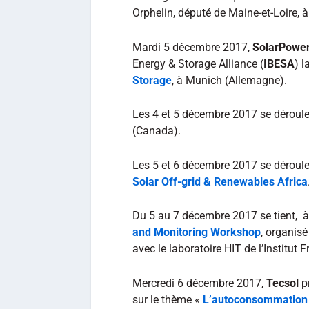
Orphelin, député de Maine-et-Loire, à
Mardi 5 décembre 2017,
SolarPower
Energy & Storage Alliance (
IBESA
) 
Storage
, à Munich (Allemagne).
Les 4 et 5 décembre 2017 se déroul
(Canada).
Les 5 et 6 décembre 2017 se déroule
Solar Off-grid & Renewables Africa
Du 5 au 7 décembre 2017 se tient, à
and Monitoring Workshop
, organis
avec le laboratoire HIT de l’Institut
Mercredi 6 décembre 2017,
Tecsol
pr
sur le thème «
L’autoconsommation c