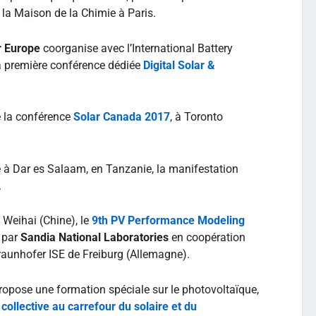
 la Maison de la Chimie à Paris.
 Europe
coorganise avec l’International Battery
la première conférence dédiée
Digital Solar &
e la conférence
Solar Canada 2017
, à Toronto
 à Dar es Salaam, en Tanzanie, la manifestation
.
 Weihai (Chine), le
9th PV Performance Modeling
é par
Sandia National Laboratories
en coopération
 Fraunhofer ISE de Freiburg (Allemagne).
opose une formation spéciale sur le photovoltaïque,
ollective au carrefour du solaire et du