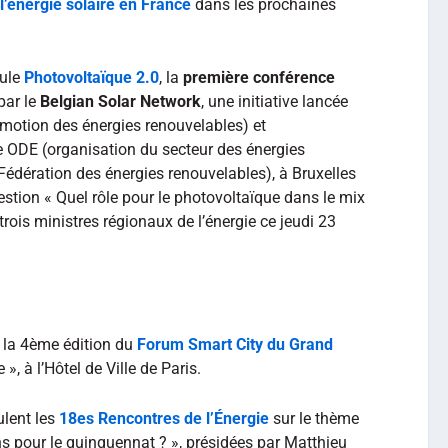
’énergie solaire en France
dans les prochaines
oule
Photovoltaïque 2.0
, la
première conférence
par le
Belgian Solar Network
, une initiative lancée
motion des énergies renouvelables) et
 de ODE (organisation du secteur des énergies
Fédération des énergies renouvelables), à Bruxelles
estion « Quel rôle pour le photovoltaïque dans le mix
trois ministres régionaux de l’énergie ce jeudi 23
 la 4ème édition du
Forum Smart City du Grand
 », à l’Hôtel de Ville de Paris.
lent les
18es Rencontres de l’Énergie
sur le thème
ons pour le quinquennat ? », présidées par Matthieu