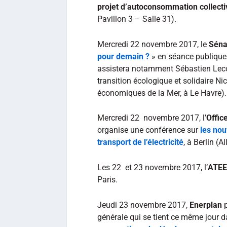
projet d’autoconsommation collective
Pavillon 3 – Salle 31).
Mercredi 22 novembre 2017, le
Séna
pour demain ?
» en séance publique
assistera notamment Sébastien Lecorn
transition écologique et solidaire Nic
économiques de la Mer, à Le Havre).
Mercredi 22 novembre 2017, l’
Offic
organise une conférence sur
les nou
transport de l’électricité
, à Berlin (
Les 22 et 23 novembre 2017, l’
ATEE
Paris.
Jeudi 23 novembre 2017,
Enerplan
p
générale qui se tient ce même jour d