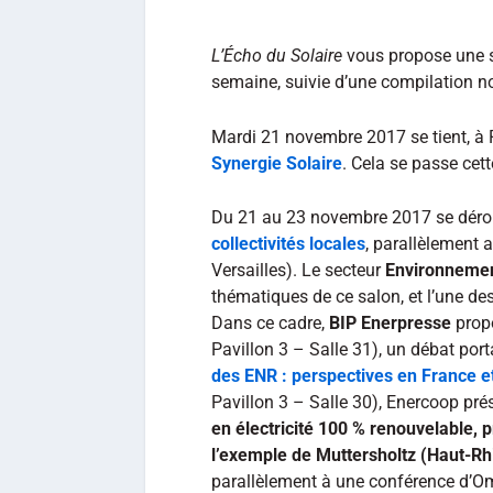
L’Écho du Solaire
vous propose une s
semaine, suivie d’une compilation 
Mardi 21 novembre 2017 se tient, à P
Synergie Solaire
. Cela se passe cett
Du 21 au 23 novembre 2017 se dérou
collectivités locales
, parallèlement 
Versailles). Le secteur
Environnemen
thématiques de ce salon, et l’une d
Dans ce cadre,
BIP Enerpresse
prop
Pavillon 3 – Salle 31), un débat por
des ENR : perspectives en France 
Pavillon 3 – Salle 30), Enercoop pré
en électricité 100 % renouvelable, p
l’exemple de Muttersholtz (Haut-Rhi
parallèlement à une conférence d’O