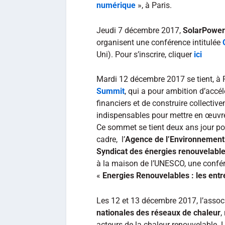
numérique
», à Paris.
Jeudi 7 décembre 2017,
SolarPower
organisent une conférence intitulée
Uni). Pour s’inscrire, cliquer
ici
Mardi 12 décembre 2017 se tient, à P
Summit
, qui a pour ambition d’accé
financiers et de construire collectivem
indispensables pour mettre en œuvre 
Ce sommet se tient deux ans jour pou
cadre, l’
Agence de l’Environnement e
Syndicat des énergies renouvelabl
à la maison de l’UNESCO, une confére
«
Energies Renouvelables : les entr
Les 12 et 13 décembre 2017, l’assoc
nationales des réseaux de chaleur
,
acteurs de la chaleur renouvelable. 