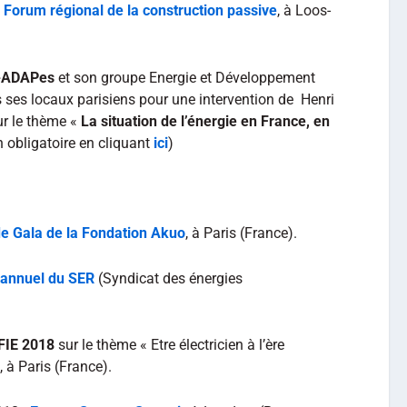
u
Forum régional de la construction passive
, à Loos-
-ADAPes
et son groupe Energie et Développement
 ses locaux parisiens pour une intervention de Henri
ur le thème «
La situation de l’énergie en France, en
n obligatoire en cliquant
ici
)
de Gala de la Fondation Akuo
, à Paris (France).
 annuel du SER
(Syndicat des énergies
FIE 2018
sur le thème « Etre électricien à l’ère
, à Paris (France).