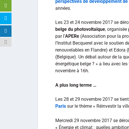
perspectives de développement de l
années.
Les 23 et 24 novembre 2017 se dér
belge du photovoltaïque
, organisée 
par l’
APERe
(Association pour la pro
l’Institut Becquerel avec le soutien
renouvelables en Flandre) et Edora (
(Belgique). Un débat autour de la qu
énergétique belge ? » a lieu avec les 
novembre à 16h.
A plus long terme …
Les 28 et 29 novembre 2017 se tient
Paris
sur le thème « Réinvestir la ville
Mercredi 29 novembre 2017 se dérou
« Énergie et climat : quelles ambiti