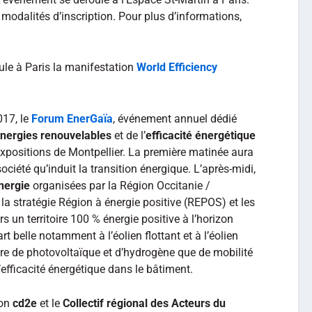
 modalités d’inscription. Pour plus d’informations,
le à Paris la manifestation
World Efficiency
017, le
Forum EnerGaïa
, événement annuel dédié
nergies renouvelables
et de l’
efficacité énergétique
Expositions de Montpellier. La première matinée aura
société qu’induit la transition énergique. L’après-midi,
nergie
organisées par la Région Occitanie /
la stratégie Région à énergie positive (REPOS) et les
s un territoire 100 % énergie positive à l’horizon
t belle notamment à l’éolien flottant et à l’éolien
ière de photovoltaïque et d’hydrogène que de mobilité
l’efficacité énergétique dans le bâtiment.
ion
cd2e
et le
Collectif régional des Acteurs du