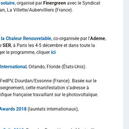
 solaire
, organisé par
Finergreen
avec le Syndicat
n, La Villette/Aubervilliers (France).
la Chaleur Renouvelable
, co-organisée par l’
Ademe
,
le
SER
, à Paris les 4-5 décembre et dans toute la
ger le programme, cliquer
ici
nternational
, Orlando, Floride (États-Unis).
, FedPV, Dourdan/Essonne (France). Basée sur le
nseignement, cette manifestation s’adresse à
ique française travaillant sur le photovoltaïque.
 Awards 2018
(lauréats internationaux),
.