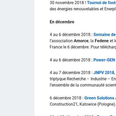
30 novembre 2018 !
Tournoi de foot
des énergies renouvelables et Enerpla
En décembre
4 au 6 décembre 2018 :
Semaine de 
l’association
Amorce
, la
Fedene
et 
France le 6 décembre. Pour téléchar
4 au 6 décembre 2018 :
Power-GEN I
4 au 7 décembre 2018 :
JNPV 2018
triptyque Recherche – Industrie – E
l’ensemble de la communauté scientif
6 décembre 2018 :
Green Solutions
Construction21, Katowice (Pologne)