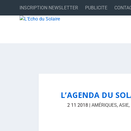
INSCRIPTION NEWSLETTER
PUBLICITE
CONTA
L’AGENDA DU SOL
2 11 2018
|
AMÉRIQUES
,
ASIE
,