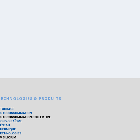
TECHNOLOGIES & PRODUITS
STOCKAGE
AUTOCONSOMMATION
UTOCONSOMMATION COLLECTIVE
GRIVOLTAÏSME
ÉSEAU
HERMIQUE
ECHNOLOGIES
V SILICIUM