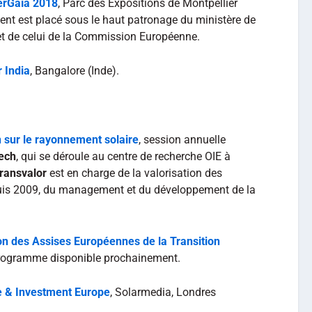
erGaïa 2018
, Parc des Expositions de Montpellier
ent est placé sous le haut patronage du ministère de
e et de celui de la Commission Européenne.
r India
, Bangalore (Inde).
 sur le rayonnement solaire
, session annuelle
ech
, qui se déroule au centre de recherche OIE à
ransvalor
est en charge de la valorisation des
uis 2009, du management et du développement de la
n des Assises Européennes de la Transition
Programme disponible prochainement.
e & Investment Europe
, Solarmedia, Londres