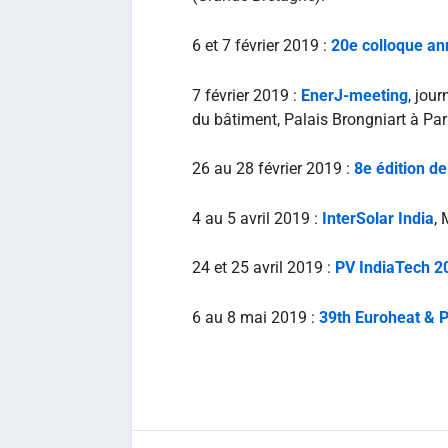
6 et 7 février 2019 :
20e colloque an
7 février 2019 :
EnerJ-meeting
, jou
du bâtiment, Palais Brongniart à Par
26 au 28 février 2019 :
8e édition d
4 au 5 avril 2019 :
InterSolar India
,
24 et 25 avril 2019 :
PV IndiaTech 2
6 au 8 mai 2019 :
39th Euroheat & 