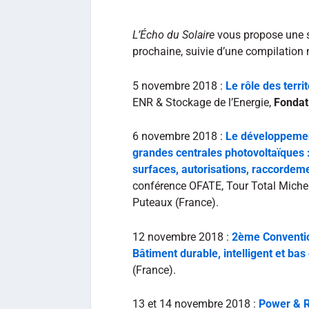
L’Écho du Solaire
vous propose une 
prochaine, suivie d’une compilation
5 novembre 2018 :
Le rôle des terri
ENR & Stockage de l’Energie,
Fondat
6 novembre 2018 :
Le développeme
grandes centrales photovoltaïques 
surfaces, autorisations, raccordem
conférence OFATE, Tour Total Michel
Puteaux (France).
12 novembre 2018 :
2ème Conventio
Bâtiment durable, intelligent et bas
(France).
13 et 14 novembre 2018 :
Power & 