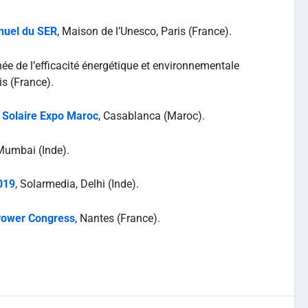
nuel du SER
, Maison de l’Unesco, Paris (France).
rnée de l’efficacité énergétique et environnementale
is (France).
e Solaire Expo Maroc
, Casablanca (Maroc).
 Mumbai (Inde).
019
, Solarmedia, Delhi (Inde).
Power Congress
, Nantes (France).