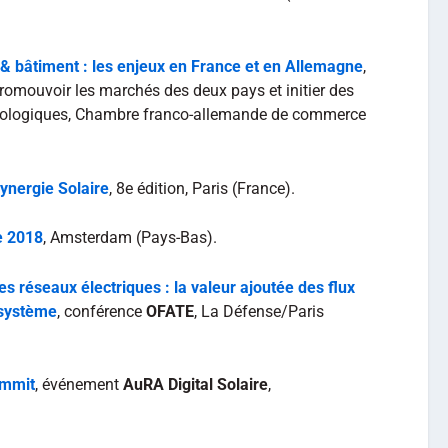
& bâtiment : les enjeux en France et en Allemagne
,
romouvoir les marchés des deux pays et initier des
nologiques, Chambre franco-allemande de commerce
Synergie Solaire
, 8e édition, Paris (France).
e 2018
, Amsterdam (Pays-Bas).
s réseaux électriques : la valeur ajoutée des flux
 système
, conférence
OFATE
, La Défense/Paris
ummit
, événement
AuRA Digital Solaire
,