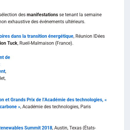
sélection des
manifestations
se tenant la semaine
 non exhaustive des événements ultérieurs.
toires dans la transition énergétique
, Réunion IDées
ion Tuck
, Rueil-Malmaison (France).
nt de
:
ent
,
et,
n et Grands Prix de l’Académie des technologies, «
 carbone »
, Académie des technologies, Paris
Renewables Summit 2018
, Austin, Texas (États-