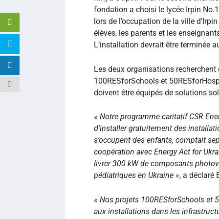
fondation a choisi le lycée Irpin No
lors de l’occupation de la ville d’Irp
élèves, les parents et les enseignan
L’installation devrait être terminée 
Les deux organisations recherchent
100RESforSchools et 50RESforHospit
doivent être équipés de solutions sol
«
Notre programme caritatif CSR Ener
d’installer gratuitement des installat
s’occupent des enfants, comptait sept
coopération avec Energy Act for Ukra
livrer 300 kW de composants photovo
pédiatriques en Ukraine
», a déclaré 
«
Nos projets 100RESforSchools et 5
aux installations dans les infrastruct