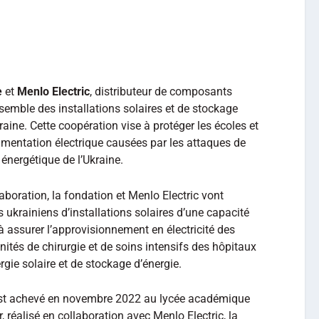
e
et
Menlo Electric
, distributeur de composants
emble des installations solaires et de stockage
raine. Cette coopération vise à protéger les écoles et
limentation électrique causées par les attaques de
 énergétique de l’Ukraine.
aboration, la fondation et Menlo Electric vont
 ukrainiens d’installations solaires d’une capacité
à assurer l’approvisionnement en électricité des
nités de chirurgie et de soins intensifs des hôpitaux
gie solaire et de stockage d’énergie.
’est achevé en novembre 2022 au lycée académique
, réalisé en collaboration avec Menlo Electric, la