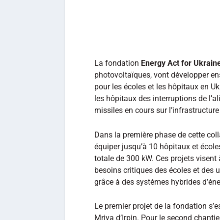
La fondation
Energy Act for Ukrain
photovoltaïques, vont développer ens
pour les écoles et les hôpitaux en Uk
les hôpitaux des interruptions de l’a
missiles en cours sur l’infrastructure
Dans la première phase de cette coll
équiper jusqu’à 10 hôpitaux et écoles
totale de 300 kW. Ces projets visent 
besoins critiques des écoles et des u
grâce à des systèmes hybrides d’éner
Le premier projet de la fondation s
Mriya d’Irpin. Pour le second chantier