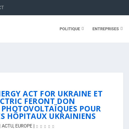
CT
POLITIQUE
ENTREPRISES
ERGY ACT FOR UKRAINE ET
CTRIC FERONT DON
S PHOTOVOLTAÏQUES POUR
LES HÔPITAUX UKRAINIENS
|
ACTU
,
EUROPE
|