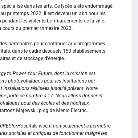
.1 spécialisé dans les arts. Ce lycée a été endommagé
in au printemps 2022. Il est devenu un abri pour les
ts pendant les violents bombardements de la ville.
au cours du premier trimestre 2023.
 des partenaires pour contribuer aux programmes
als, dans le cadre desquels 150 établissements
aires et de stockage d’énergie.
gy to Power Your Future, dont la mission est
ions photovoltaïques pour les institutions qui
 installations réalisées jusqu’à présent. Notre
ine porte ce nombre à 17. Nous allons donner et
ltaïques pour des écoles et des hôpitaux
Bartosz Majewski, p-dg de Menlo Electric.
0RESforHospitals visent non seulement à permettre
ures sociales et critiques de fonctionner malgré les