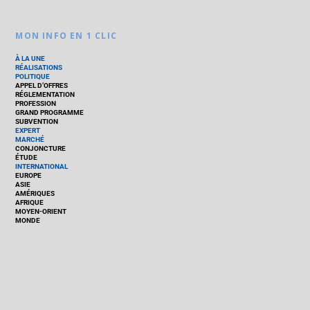
MON INFO EN 1 CLIC
À LA UNE
RÉALISATIONS
POLITIQUE
APPEL D’OFFRES
RÉGLEMENTATION
PROFESSION
GRAND PROGRAMME
SUBVENTION
EXPERT
MARCHÉ
CONJONCTURE
ÉTUDE
INTERNATIONAL
EUROPE
ASIE
AMÉRIQUES
AFRIQUE
MOYEN-ORIENT
MONDE