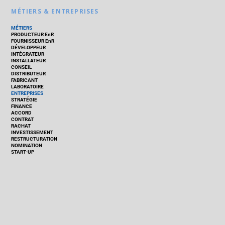
MÉTIERS & ENTREPRISES
MÉTIERS
PRODUCTEUR EnR
FOURNISSEUR EnR
DÉVELOPPEUR
INTÉGRATEUR
INSTALLATEUR
CONSEIL
DISTRIBUTEUR
FABRICANT
LABORATOIRE
ENTREPRISES
STRATÉGIE
FINANCE
ACCORD
CONTRAT
RACHAT
INVESTISSEMENT
RESTRUCTURATION
NOMINATION
START-UP