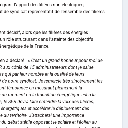
égrant l’apport des filières non électriques,
t de syndicat représentatif de l’ensemble des filières
t décisif, alors que les filières des énergies
n rôle structurant dans l’atteinte des objectifs
énergétique de la France.
sen a déclaré : «
C’est un grand honneur pour moi de
R aux côtés de 15 administrateurs dont je salue
ts qui par leur nombre et la qualité de leurs
é de notre syndicat. Je remercie très sincèrement les
m’ont témoignée en mesurant pleinement la
s un moment où la transition énergétique est à la
le SER devra faire entendre la voix des filières,
 énergétiques et accélérer le déploiement des
 du territoire. J’attacherai une importance
r du débat stérile opposant le solaire et l’éolien au