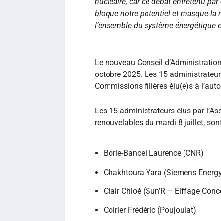
nucléaire, car ce débat entretenu pa
bloque notre potentiel et masque la 
l’ensemble du système énergétique et
Le nouveau Conseil d’Administratio
octobre 2025. Les 15 administrateurs
Commissions filières élu(e)s à l’aut
Les 15 administrateurs élus par l’A
renouvelables du mardi 8 juillet, sont
Borie-Bancel Laurence (CNR)
Chakhtoura Yara (Siemens Energ
Clair Chloé (Sun’R – Eiffage Conc
Coirier Frédéric (Poujoulat)