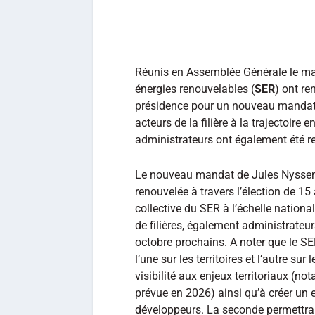
Réunis en Assemblée Générale le mar
énergies renouvelables (
SER
) ont re
présidence pour un nouveau mandat d
acteurs de la filière à la trajectoir
administrateurs ont également été r
Le nouveau mandat de Jules Nyssen
renouvelée à travers l’élection de 15
collective du SER à l’échelle natio
de filières, également administrateur
octobre prochains. A noter que le S
l’une sur les territoires et l’autre sur
visibilité aux enjeux territoriaux (no
prévue en 2026) ainsi qu’à créer un 
développeurs. La seconde permettra