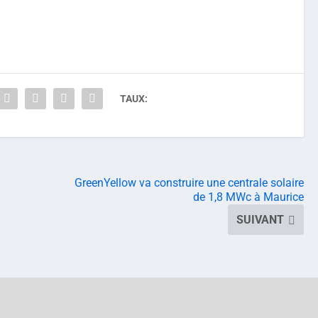
TAUX:
GreenYellow va construire une centrale solaire
de 1,8 MWc à Maurice
SUIVANT