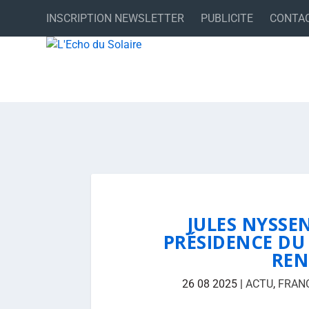
INSCRIPTION NEWSLETTER
PUBLICITE
CONTA
JULES NYSSE
PRÉSIDENCE DU
REN
26 08 2025
|
ACTU
,
FRAN