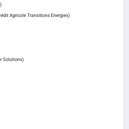
)
rédit Agricole Transitions Energies)
r Solutions)