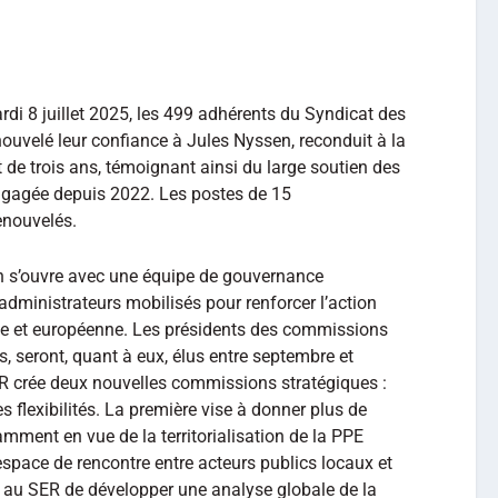
di 8 juillet 2025, les 499 adhérents du Syndicat des
nouvelé leur confiance à Jules Nyssen, reconduit à la
e trois ans, témoignant ainsi du large soutien des
e engagée depuis 2022. Les postes de 15
enouvelés.
 s’ouvre avec une équipe de gouvernance
 administrateurs mobilisés pour renforcer l’action
nale et européenne. Les présidents des commissions
s, seront, quant à eux, élus entre septembre et
ER crée deux nouvelles commissions stratégiques :
 les flexibilités. La première vise à donner plus de
tamment en vue de la territorialisation de la PPE
espace de rencontre entre acteurs publics locaux et
 au SER de développer une analyse globale de la