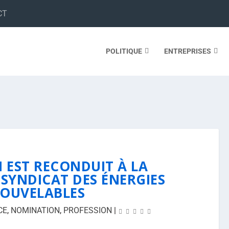
CT
POLITIQUE
ENTREPRISES
N EST RECONDUIT À LA
 SYNDICAT DES ÉNERGIES
OUVELABLES
CE
,
NOMINATION
,
PROFESSION
|