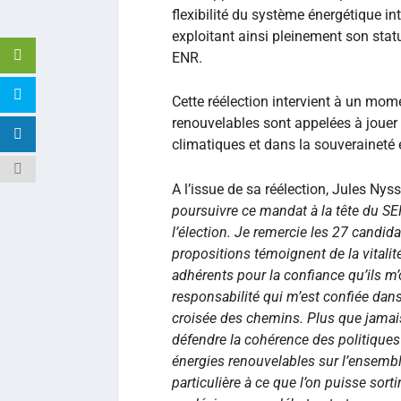
flexibilité du système énergétique int
exploitant ainsi pleinement son statu
ENR.
Cette réélection intervient à un momen
renouvelables sont appelées à jouer u
climatiques et dans la souveraineté 
A l’issue de sa réélection, Jules Nys
poursuivre ce mandat à la tête du SE
l’élection. Je remercie les 27 candida
propositions témoignent de la vitalit
adhérents pour la confiance qu’ils 
responsabilité qui m’est confiée dan
croisée des chemins. Plus que jamais, 
défendre la cohérence des politiques
énergies renouvelables sur l’ensemble
particulière à ce que l’on puisse sorti