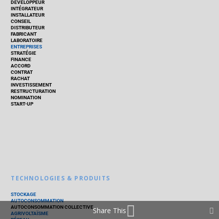
DÉVELOPPEUR
INTÉGRATEUR
INSTALLATEUR
CONSEIL
DISTRIBUTEUR
FABRICANT
LABORATOIRE
ENTREPRISES
STRATÉGIE
FINANCE
ACCORD
CONTRAT
RACHAT
INVESTISSEMENT
RESTRUCTURATION
NOMINATION
START-UP
TECHNOLOGIES & PRODUITS
STOCKAGE
AUTOCONSOMMATION
AUTOCONSOMMATION COLLECTIVE
Share This
AGRIVOLTAÏSME