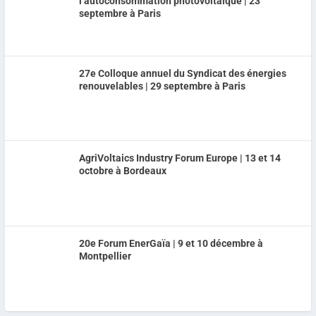
l’autoconsommation photovoltaïque | 23
septembre à Paris
27e Colloque annuel du Syndicat des énergies
renouvelables | 29 septembre à Paris
AgriVoltaics Industry Forum Europe | 13 et 14
octobre à Bordeaux
20e Forum EnerGaïa | 9 et 10 décembre à
Montpellier