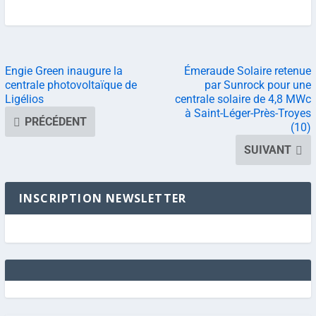
Engie Green inaugure la
Émeraude Solaire retenue
centrale photovoltaïque de
par Sunrock pour une
Ligélios
centrale solaire de 4,8 MWc
à Saint-Léger-Près-Troyes
PRÉCÉDENT
(10)
SUIVANT
INSCRIPTION NEWSLETTER