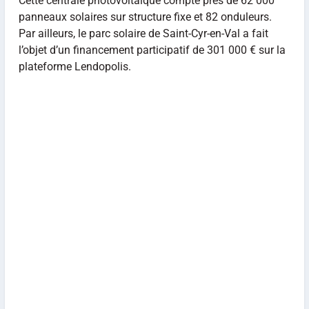
Cette centrale photovoltaïque compte près de 62 000
panneaux solaires sur structure fixe et 82 onduleurs.
Par ailleurs, le parc solaire de Saint-Cyr-en-Val a fait
l’objet d’un financement participatif de 301 000 € sur la
plateforme Lendopolis.