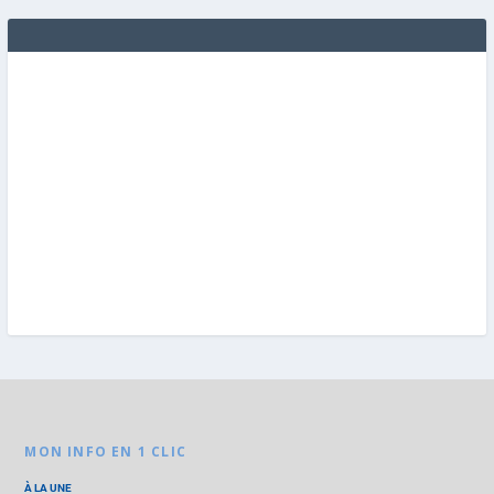
MON INFO EN 1 CLIC
À LA UNE