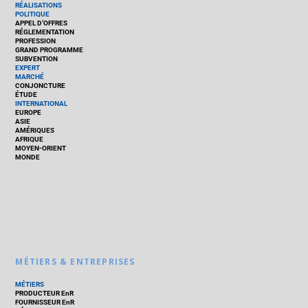
RÉALISATIONS
POLITIQUE
APPEL D’OFFRES
RÉGLEMENTATION
PROFESSION
GRAND PROGRAMME
SUBVENTION
EXPERT
MARCHÉ
CONJONCTURE
ÉTUDE
INTERNATIONAL
EUROPE
ASIE
AMÉRIQUES
AFRIQUE
MOYEN-ORIENT
MONDE
MÉTIERS & ENTREPRISES
MÉTIERS
PRODUCTEUR EnR
FOURNISSEUR EnR