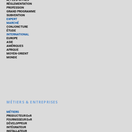
RÉGLEMENTATION
PROFESSION
GRAND PROGRAMME
SUBVENTION
EXPERT
MARCHÉ
CONJONCTURE
ÉTUDE
INTERNATIONAL
EUROPE
ASIE
AMÉRIQUES
AFRIQUE
MOYEN-ORIENT
MONDE
MÉTIERS & ENTREPRISES
MÉTIERS
PRODUCTEUR EnR
FOURNISSEUR EnR
DÉVELOPPEUR
INTÉGRATEUR
INSTALLATEUR