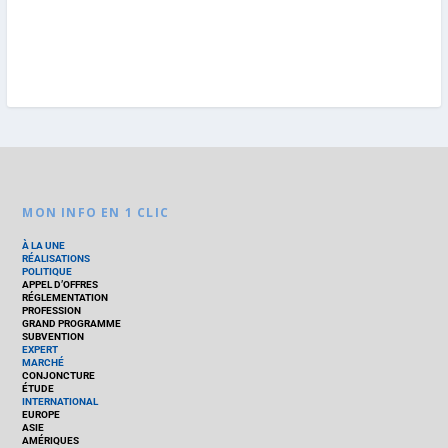
MON INFO EN 1 CLIC
À LA UNE
RÉALISATIONS
POLITIQUE
APPEL D’OFFRES
RÉGLEMENTATION
PROFESSION
GRAND PROGRAMME
SUBVENTION
EXPERT
MARCHÉ
CONJONCTURE
ÉTUDE
INTERNATIONAL
EUROPE
ASIE
AMÉRIQUES