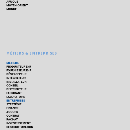
AFRIQUE
MOYEN-ORIENT
MONDE
MÉTIERS & ENTREPRISES
MÉTIERS
PRODUCTEUR EnR
FOURNISSEUR EnR
DÉVELOPPEUR
INTÉGRATEUR
INSTALLATEUR
CONSEIL
DISTRIBUTEUR
FABRICANT
LABORATOIRE
ENTREPRISES
STRATÉGIE
FINANCE
ACCORD
CONTRAT
RACHAT
INVESTISSEMENT
RESTRUCTURATION