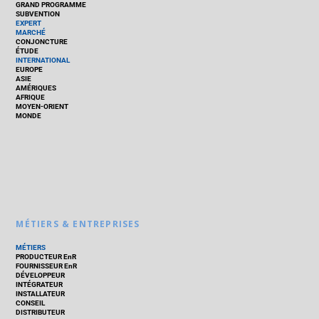
GRAND PROGRAMME
SUBVENTION
EXPERT
MARCHÉ
CONJONCTURE
ÉTUDE
INTERNATIONAL
EUROPE
ASIE
AMÉRIQUES
AFRIQUE
MOYEN-ORIENT
MONDE
MÉTIERS & ENTREPRISES
MÉTIERS
PRODUCTEUR EnR
FOURNISSEUR EnR
DÉVELOPPEUR
INTÉGRATEUR
INSTALLATEUR
CONSEIL
DISTRIBUTEUR