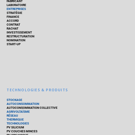
FABRICANT
LABORATOIRE
ENTREPRISES
STRATÉGIE
FINANCE
ACCORD
CONTRAT
RACHAT
INVESTISSEMENT
RESTRUCTURATION
NOMINATION
START-UP
TECHNOLOGIES & PRODUITS
STOCKAGE
AUTOCONSOMMATION
AUTOCONSOMMATION COLLECTIVE
AGRIVOLTAÏSME
RÉSEAU
THERMIQUE
TECHNOLOGIES
PV SILICIUM
PV COUCHES MINCES