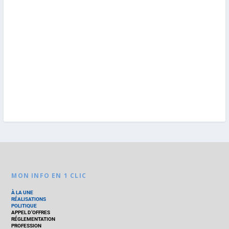
MON INFO EN 1 CLIC
À LA UNE
RÉALISATIONS
POLITIQUE
APPEL D’OFFRES
RÉGLEMENTATION
PROFESSION