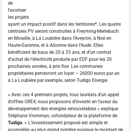
de
favoriser
les projets
ayant un impact positif dans les territoires*. Les quatre
centrales PV seront construites à Freyming-Merlebach
en Moselle, à La Loubière dans l’Aveyron, à Noé en
Haute-Garonne, et à Alzonne dans l’Aude. Elles
bénéficient de baux de 20 à 25 ans, et d’un contrat
d’achat de l’électricité produite par EDF pour les 20
prochaines années, à prix fixe. Les communes
propriétaires percevront un loyer – 26000 euros par an
à La Loubière par exemple, selon Tudigo Energie.
« Avec ces 4 premiers projets, tous lauréats d’un appel
d’offres CRE4, nous proposons d’investir en faveur du
développement des énergies renouvelables » explique
Stéphane Vromman, cofondateur de la plateforme de
Tudigo
. « L’investissement proposé est simple et
accessible au plus grand nombre puisque le montant de