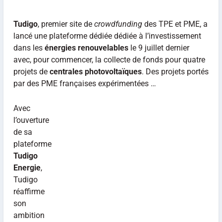
Tudigo
, premier site de
crowdfunding
des TPE et PME, a
lancé une plateforme dédiée dédiée à l’investissement
dans les
énergies renouvelables
le 9 juillet dernier
avec, pour commencer, la collecte de fonds pour quatre
projets de
centrales photovoltaïques
. Des projets portés
par des PME françaises expérimentées …
Avec
l’ouverture
de sa
plateforme
Tudigo
Energie
,
Tudigo
réaffirme
son
ambition