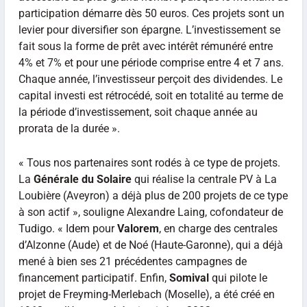
participation démarre dès 50 euros. Ces projets sont un
levier pour diversifier son épargne. L’investissement se
fait sous la forme de prêt avec intérêt rémunéré entre
4% et 7% et pour une période comprise entre 4 et 7 ans.
Chaque année, l’investisseur perçoit des dividendes. Le
capital investi est rétrocédé, soit en totalité au terme de
la période d’investissement, soit chaque année au
prorata de la durée ».
« Tous nos partenaires sont rodés à ce type de projets.
La
Générale du Solaire
qui réalise la centrale PV à La
Loubière (Aveyron) a déjà plus de 200 projets de ce type
à son actif », souligne Alexandre Laing, cofondateur de
Tudigo. « Idem pour
Valorem
, en charge des centrales
d’Alzonne (Aude) et de Noé (Haute-Garonne), qui a déjà
mené à bien ses 21 précédentes campagnes de
financement participatif. Enfin,
Somival
qui pilote le
projet de Freyming-Merlebach (Moselle), a été créé en