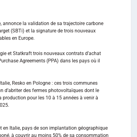
, annonce la validation de sa trajectoire carbone
arget (SBTi) et la signature de trois nouveaux
ables en Europe.
gie et Statkraft trois nouveaux contrats d’achat
Purchase Agreements (PPA) dans les pays où il
talie, Resko en Pologne : ces trois communes
 d’abriter des fermes photovoltaïques dont le
la production pour les 10 à 15 années à venir à
2025.
t en Italie, pays de son implantation géographique
arboné, à couvrir au moins 50% de sa consommation