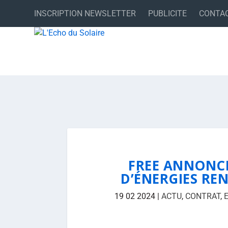
INSCRIPTION NEWSLETTER
PUBLICITE
CONTA
FREE ANNONCE
D’ÉNERGIES RE
19 02 2024
|
ACTU
,
CONTRAT
,