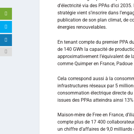
d’électricité via des PPAs d’ici 2035. 
stratégie vient s’inscrire dans l’enga
publication de son plan climat, de c
énergies renouvelables.
En tenant compte du premier PPA du 
de 140 GWh la capacité de production
approximativement l’équivalent de 
comme Quimper en France, Padoue e
Cela correspond aussi à la consommat
infrastructures réseaux par 5 millio
consommation électrique directe du 
issues des PPAs atteindra ainsi 13%
Maison-mère de Free en France, d’ilia
compte plus de 17 400 collaborateur
un chiffre d’affaires de 9,0 milliards