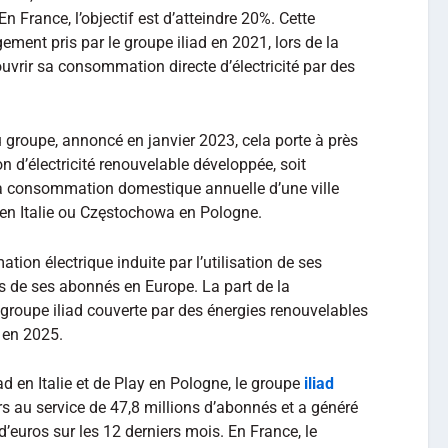
En France, l’objectif est d’atteindre 20%. Cette
gement pris par le groupe iliad en 2021, lors de la
ouvrir sa consommation directe d’électricité par des
groupe, annoncé en janvier 2023, cela porte à près
 d’électricité renouvelable développée, soit
la consommation domestique annuelle d’une ville
n Italie ou Częstochowa en Pologne.
ion électrique induite par l’utilisation de ses
ns de ses abonnés en Europe. La part de la
groupe iliad couverte par des énergies renouvelables
 en 2025.
d en Italie et de Play en Pologne, le groupe
iliad
s au service de 47,8 millions d’abonnés et a généré
 d’euros sur les 12 derniers mois. En France, le