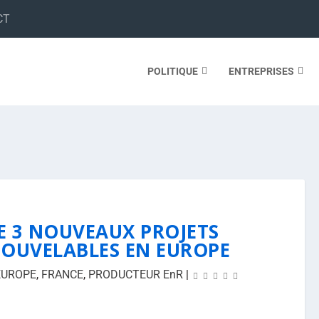
CT
POLITIQUE
ENTREPRISES
 3 NOUVEAUX PROJETS
NOUVELABLES EN EUROPE
EUROPE
,
FRANCE
,
PRODUCTEUR EnR
|