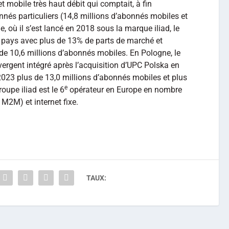
et mobile très haut débit qui comptait, à fin
nés particuliers (14,8 millions d’abonnés mobiles et
ie, où il s’est lancé en 2018 sous la marque iliad, le
 pays avec plus de 13% de parts de marché et
de 10,6 millions d’abonnés mobiles. En Pologne, le
ergent intégré après l’acquisition d’UPC Polska en
2023 plus de 13,0 millions d’abonnés mobiles et plus
e
oupe iliad est le 6
opérateur en Europe en nombre
 M2M) et internet fixe.
TAUX: