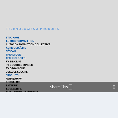
TECHNOLOGIES & PRODUITS
STOCKAGE
AUTOCONSOMMATION
AUTOCONSOMMATION COLLECTIVE
AGRIVOLTAÏSME
RÉSEAU
THERMIQUE
TECHNOLOGIES
PV SILICIUM
PV COUCHES MINCES
PV ORGANIQUE
CELLULE SOLAIRE
PRODUITS
PANNEAU PV
ONDULEUR
BATTERIE
Share This
ACCESSOIRE
EMS - GESTION D'ÉNERGIE
KIT
LOGICIEL
OPTIMISEUR
SERVICE
TRACKEUR