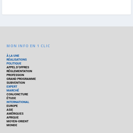
MON INFO EN 1 CLIC
À LA UNE
RÉALISATIONS
POLITIQUE
APPEL D’OFFRES
RÉGLEMENTATION
PROFESSION
GRAND PROGRAMME
SUBVENTION
EXPERT
MARCHÉ
CONJONCTURE
ÉTUDE
INTERNATIONAL
EUROPE
ASIE
AMÉRIQUES
AFRIQUE
MOYEN-ORIENT
MONDE