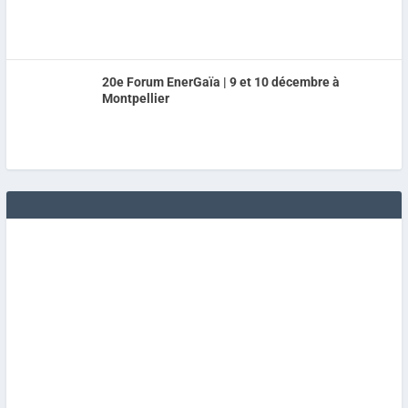
20e Forum EnerGaïa | 9 et 10 décembre à
Montpellier