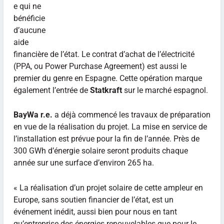
e qui ne
bénéficie
d’aucune
aide
financière de l’état. Le contrat d’achat de l’électricité
(PPA, ou Power Purchase Agreement) est aussi le
premier du genre en Espagne. Cette opération marque
également l’entrée de
Statkraft
sur le marché espagnol.
BayWa r.e.
a déjà commencé les travaux de préparation
en vue de la réalisation du projet. La mise en service de
l’installation est prévue pour la fin de l’année. Près de
300 GWh d’énergie solaire seront produits chaque
année sur une surface d’environ 265 ha.
« La réalisation d’un projet solaire de cette ampleur en
Europe, sans soutien financier de l’état, est un
événement inédit, aussi bien pour nous en tant
qu’entreprise des énergies renouvelables que pour le