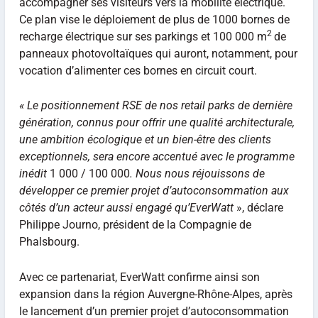
accompagner ses visiteurs vers la mobilité électrique.
Ce plan vise le déploiement de plus de 1000 bornes de
2
recharge électrique sur ses parkings et 100 000 m
de
panneaux photovoltaïques qui auront, notamment, pour
vocation d’alimenter ces bornes en circuit court.
« Le positionnement RSE de nos retail parks de dernière
génération, connus pour offrir une qualité architecturale,
une ambition écologique et un bien-être des clients
exceptionnels, sera encore accentué avec le programme
inédit
1 000 / 100 000
. Nous nous réjouissons de
développer ce premier projet d’autoconsommation aux
côtés d’un acteur aussi engagé qu’EverWatt
», déclare
Philippe Journo, président de la Compagnie de
Phalsbourg.
Avec ce partenariat, EverWatt confirme ainsi son
expansion dans la région Auvergne-Rhône-Alpes, après
le lancement d’un premier projet d’autoconsommation