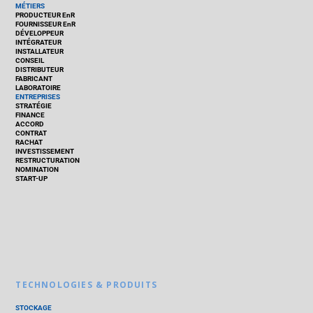
MÉTIERS
PRODUCTEUR EnR
FOURNISSEUR EnR
DÉVELOPPEUR
INTÉGRATEUR
INSTALLATEUR
CONSEIL
DISTRIBUTEUR
FABRICANT
LABORATOIRE
ENTREPRISES
STRATÉGIE
FINANCE
ACCORD
CONTRAT
RACHAT
INVESTISSEMENT
RESTRUCTURATION
NOMINATION
START-UP
TECHNOLOGIES & PRODUITS
STOCKAGE