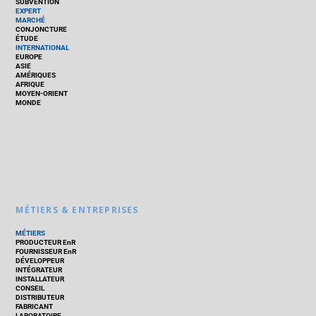
SUBVENTION
EXPERT
MARCHÉ
CONJONCTURE
ÉTUDE
INTERNATIONAL
EUROPE
ASIE
AMÉRIQUES
AFRIQUE
MOYEN-ORIENT
MONDE
MÉTIERS & ENTREPRISES
MÉTIERS
PRODUCTEUR EnR
FOURNISSEUR EnR
DÉVELOPPEUR
INTÉGRATEUR
INSTALLATEUR
CONSEIL
DISTRIBUTEUR
FABRICANT
LABORATOIRE