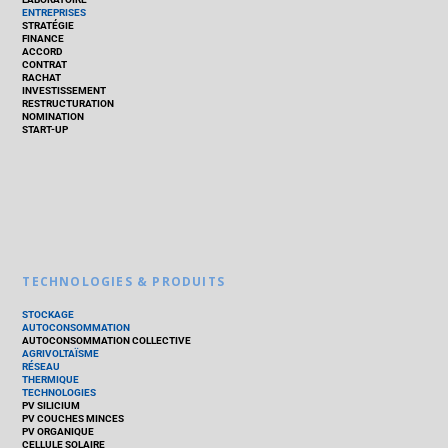
ENTREPRISES
STRATÉGIE
FINANCE
ACCORD
CONTRAT
RACHAT
INVESTISSEMENT
RESTRUCTURATION
NOMINATION
START-UP
TECHNOLOGIES & PRODUITS
STOCKAGE
AUTOCONSOMMATION
AUTOCONSOMMATION COLLECTIVE
AGRIVOLTAÏSME
RÉSEAU
THERMIQUE
TECHNOLOGIES
PV SILICIUM
PV COUCHES MINCES
PV ORGANIQUE
CELLULE SOLAIRE