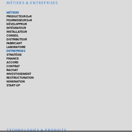
MÉTIERS & ENTREPRISES
MÉTIERS
PRODUCTEUR EnR
FOURNISSEUR EnR
DÉVELOPPEUR
INTÉGRATEUR
INSTALLATEUR
CONSEIL
DISTRIBUTEUR
FABRICANT
LABORATOIRE
ENTREPRISES
STRATÉGIE
FINANCE
ACCORD
CONTRAT
RACHAT
INVESTISSEMENT
RESTRUCTURATION
NOMINATION
START-UP
TECHNOLOGIES & PRODUITS