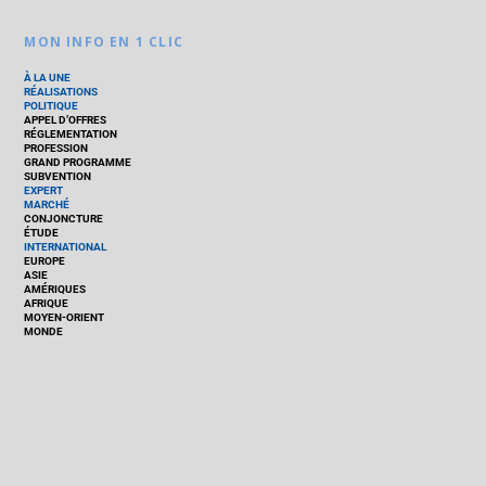
MON INFO EN 1 CLIC
À LA UNE
RÉALISATIONS
POLITIQUE
APPEL D’OFFRES
RÉGLEMENTATION
PROFESSION
GRAND PROGRAMME
SUBVENTION
EXPERT
MARCHÉ
CONJONCTURE
ÉTUDE
INTERNATIONAL
EUROPE
ASIE
AMÉRIQUES
AFRIQUE
MOYEN-ORIENT
MONDE