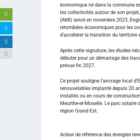
économique né dans la commune est un
les collectivités autour de son projet
(AMI) lancé en novembre 2023, Engie
retombées économiques pour les co
d’accélérer la transition du territoi
Après cette signature, les études néc
débuter pour un démarrage des travau
prévue fin 2027.
Ce projet souligne l’ancrage local d’
renouvelables implanté depuis 20 an
installés ou en cours de constructio
Meurthe-et-Moselle. Le parc solaire 
région Grand Est.
Acteur de référence des énergies re