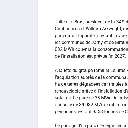
Julien Le Bras, président de la SAS 
Confluences et William Arkwright, dir
partenariat tripartite, ouvrant la voi
les communes de Jarny et de Giraum
032 MWh couvrira la consommation 
de l’installation est prévue fin 2027.
À la tête du groupe familial Le Bras F
l’acquisition auprès de la commun
ha de terres dégradées car traitées à 
renouvelable grâce à l’installation 
solaires. Le parc de 33 MWc de puis
annuelle de 39 032 MWh, soit la co
personnes, évitant 8553 tonnes de 
Le portage d’un parc d’énergie renou