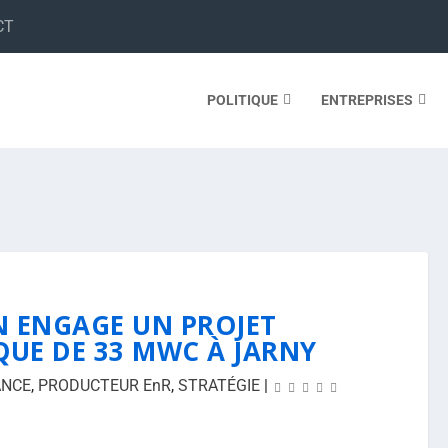
CT
POLITIQUE
ENTREPRISES
N ENGAGE UN PROJET
UE DE 33 MWC À JARNY
ANCE
,
PRODUCTEUR EnR
,
STRATÉGIE
|