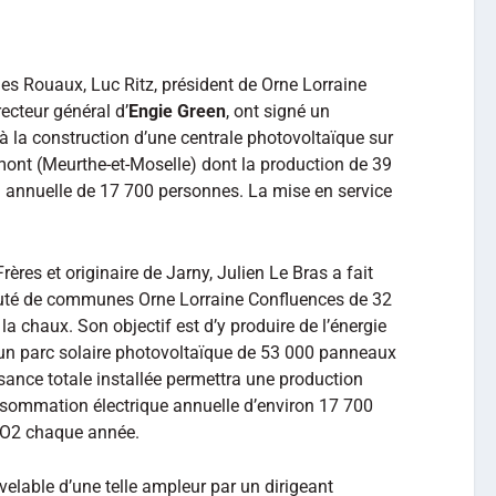
des Rouaux, Luc Ritz, président de Orne Lorraine
ecteur général d’
Engie Green
, ont signé un
e à la construction d’une centrale photovoltaïque sur
ont (Meurthe-et-Moselle) dont la production de 39
annuelle de 17 700 personnes. La mise en service
rères et originaire de Jarny, Julien Le Bras a fait
auté de communes Orne Lorraine Confluences de 32
la chaux. Son objectif est d’y produire de l’énergie
d’un parc solaire photovoltaïque de 53 000 panneaux
sance totale installée permettra une production
nsommation électrique annuelle d’environ 17 700
CO2 chaque année.
velable d’une telle ampleur par un dirigeant