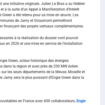
e initiative originale. Julien Le Bras a su fédérer
, et à la suite d’un Appel à Manifestation d’Intérêt
 Green a été retenu pour sa mise en œuvre. Les
mmunes de Jarny et Giraumont permettront
re en finançant des projets vertueux complémentaires.
essaires à la réalisation du dossier vont pouvoir
x en 2026 et une mise en service de l’installation
Engie Green, acteur historique des énergies
s dans la région et avec près de 330 MW éolien
n sur les seuls départements de la Meuse, Moselle et
de Jarny sera le plus puissant d’Engie Green dans la
nouvelables en France avec 600 collaborateurs,
Engie