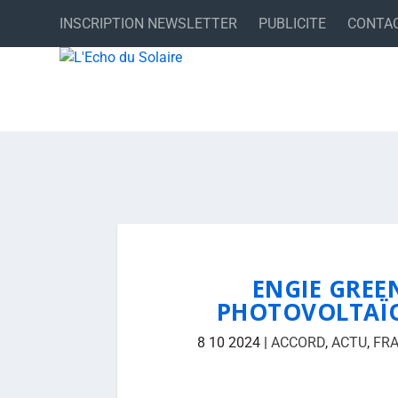
INSCRIPTION NEWSLETTER
PUBLICITE
CONTA
ENGIE GREE
PHOTOVOLTAÏQ
8 10 2024
|
ACCORD
,
ACTU
,
FR