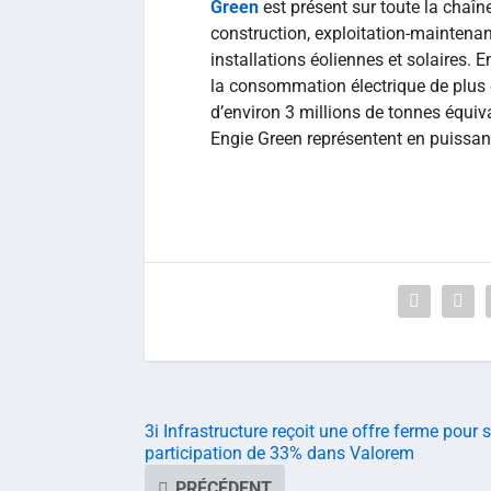
Green
est présent sur toute la chaîn
construction, exploitation-maintena
installations éoliennes et solaires. E
la consommation électrique de plus de
d’environ 3 millions de tonnes équiv
Engie Green représentent en puissanc
3i Infrastructure reçoit une offre ferme pour 
participation de 33% dans Valorem
PRÉCÉDENT