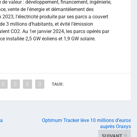
e de valeur : développement, financement, ingénierie,
nce, vente de l’énergie et démantèlement des
n 2023, l’électricité produite par ses parcs a couvert
 3 millions d’habitants, et évité l’émission
alent CO2. Au 1er janvier 2024, les parcs opérés par
e installée 2,5 GW éoliens et 1,9 GW solaire.
TAUX:
sa
Optimum Tracker lève 10 millions d’euros
auprès Oraxys
SUIVANT