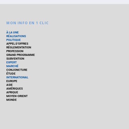
MON INFO EN 1 CLIC
À LA UNE
RÉALISATIONS
POLITIQUE
APPEL D’OFFRES
RÉGLEMENTATION
PROFESSION
GRAND PROGRAMME
SUBVENTION
EXPERT
MARCHÉ
CONJONCTURE
ÉTUDE
INTERNATIONAL
EUROPE
ASIE
AMÉRIQUES
AFRIQUE
MOYEN-ORIENT
MONDE