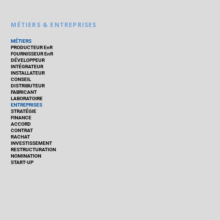
MÉTIERS & ENTREPRISES
MÉTIERS
PRODUCTEUR EnR
FOURNISSEUR EnR
DÉVELOPPEUR
INTÉGRATEUR
INSTALLATEUR
CONSEIL
DISTRIBUTEUR
FABRICANT
LABORATOIRE
ENTREPRISES
STRATÉGIE
FINANCE
ACCORD
CONTRAT
RACHAT
INVESTISSEMENT
RESTRUCTURATION
NOMINATION
START-UP