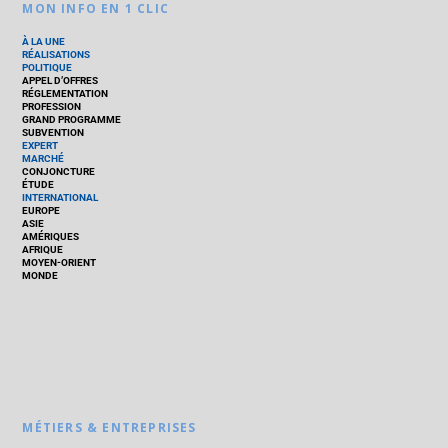
MON INFO EN 1 CLIC
À LA UNE
RÉALISATIONS
POLITIQUE
APPEL D’OFFRES
RÉGLEMENTATION
PROFESSION
GRAND PROGRAMME
SUBVENTION
EXPERT
MARCHÉ
CONJONCTURE
ÉTUDE
INTERNATIONAL
EUROPE
ASIE
AMÉRIQUES
AFRIQUE
MOYEN-ORIENT
MONDE
MÉTIERS & ENTREPRISES