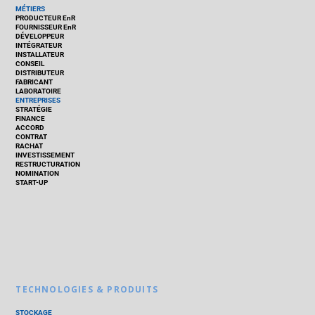
MÉTIERS
PRODUCTEUR EnR
FOURNISSEUR EnR
DÉVELOPPEUR
INTÉGRATEUR
INSTALLATEUR
CONSEIL
DISTRIBUTEUR
FABRICANT
LABORATOIRE
ENTREPRISES
STRATÉGIE
FINANCE
ACCORD
CONTRAT
RACHAT
INVESTISSEMENT
RESTRUCTURATION
NOMINATION
START-UP
TECHNOLOGIES & PRODUITS
STOCKAGE