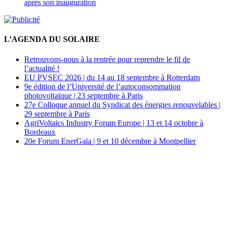
après son inauguration
L’AGENDA DU SOLAIRE
Retrouvons-nous à la rentrée pour reprendre le fil de
l’actualité !
EU PVSEC 2026 | du 14 au 18 septembre à Rotterdam
9e édition de l’Université de l’autoconsommation
photovoltaïque | 23 septembre à Paris
27e Colloque annuel du Syndicat des énergies renouvelables |
29 septembre à Paris
AgriVoltaics Industry Forum Europe | 13 et 14 octobre à
Bordeaux
20e Forum EnerGaïa | 9 et 10 décembre à Montpellier