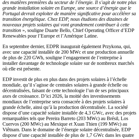
des matières premières du secteur de l’énergie. Il s’agit de notre plus
grande installation solaire en Europe, une source d’énergie que le
Portugal devrait exploiter de manière significative pour accélérer sa
transition énergétique. Chez EDP, nous étudions des dizaines de
nouveaux projets solaires qui vont grandement contribuer à cette
transition
», souligne Duarte Bello, Chief Operating Officer d’EDP
Renewables pour l’Europe et l’Amérique Latine.
En septembre dernier, EDPR inaugurait également Przykona, qui,
avec une capacité installée de 200 MWc et une production annuelle
de plus de 220 GWh, souligne l’engagement de l’entreprise à
installer davantage de technologie solaire sur de nombreux marchés
où elle est présente.
EDP investit de plus en plus dans des projets solaires à l’échelle
mondiale, qu’il s’agisse de centrales solaires à grande échelle ou
décentralisées, faisant de cette technologie l’un de ses principaux
axes de croissance. D’ici 2026, la moitié des investissements
mondiaux de l’entreprise sera consacrée à des projets solaires à
grande échelle, ainsi qu’à la production décentralisée. La société
dispose d’une capacité solaire installée de 4,3 GWc, avec des projets
remarquables tels que Pereira Barreto (203 MWc) au Brésil, Los
Cuervos (200 MWc) au Mexique et Xuan Thien (199 MWc) au
Viêtnam. Dans le domaine de l’énergie solaire décentralisée, EDP
dispose d’une capacité installée de plus de 1,7 GWc dans les quatre