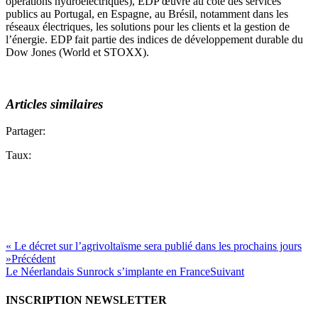
opérations hydroélectriques), EDP œuvre au côté des services
publics au Portugal, en Espagne, au Brésil, notamment dans les
réseaux électriques, les solutions pour les clients et la gestion de
l’énergie. EDP fait partie des indices de développement durable du
Dow Jones (World et STOXX).
Articles similaires
Partager:
Taux:
« Le décret sur l’agrivoltaïsme sera publié dans les prochains jours
»
Précédent
Le Néerlandais Sunrock s’implante en France
Suivant
INSCRIPTION NEWSLETTER