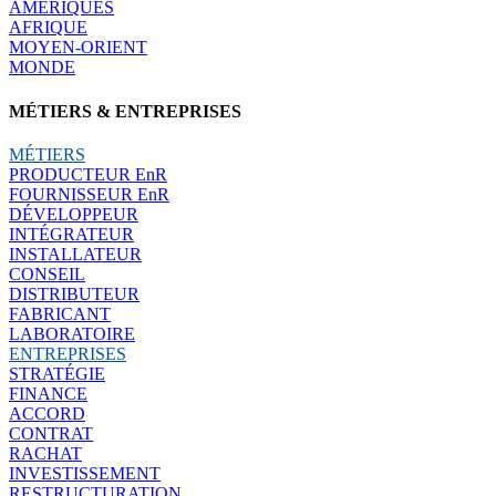
AMÉRIQUES
AFRIQUE
MOYEN-ORIENT
MONDE
MÉTIERS & ENTREPRISES
MÉTIERS
PRODUCTEUR EnR
FOURNISSEUR EnR
DÉVELOPPEUR
INTÉGRATEUR
INSTALLATEUR
CONSEIL
DISTRIBUTEUR
FABRICANT
LABORATOIRE
ENTREPRISES
STRATÉGIE
FINANCE
ACCORD
CONTRAT
RACHAT
INVESTISSEMENT
RESTRUCTURATION