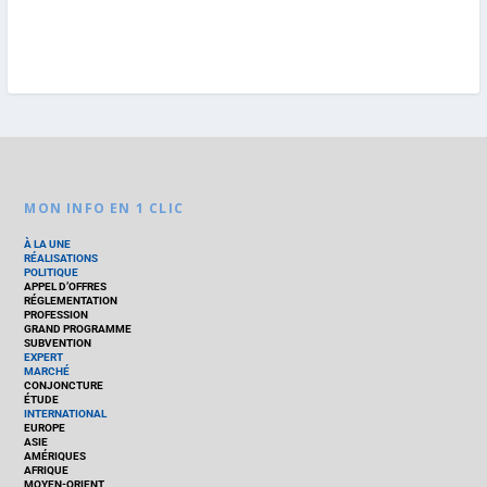
MON INFO EN 1 CLIC
À LA UNE
RÉALISATIONS
POLITIQUE
APPEL D’OFFRES
RÉGLEMENTATION
PROFESSION
GRAND PROGRAMME
SUBVENTION
EXPERT
MARCHÉ
CONJONCTURE
ÉTUDE
INTERNATIONAL
EUROPE
ASIE
AMÉRIQUES
AFRIQUE
MOYEN-ORIENT