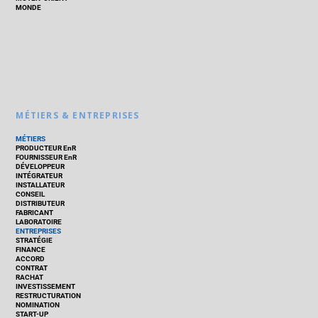
MONDE
MÉTIERS & ENTREPRISES
MÉTIERS
PRODUCTEUR EnR
FOURNISSEUR EnR
DÉVELOPPEUR
INTÉGRATEUR
INSTALLATEUR
CONSEIL
DISTRIBUTEUR
FABRICANT
LABORATOIRE
ENTREPRISES
STRATÉGIE
FINANCE
ACCORD
CONTRAT
RACHAT
INVESTISSEMENT
RESTRUCTURATION
NOMINATION
START-UP