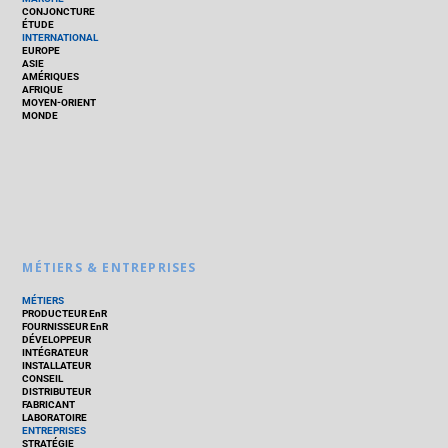
CONJONCTURE
ÉTUDE
INTERNATIONAL
EUROPE
ASIE
AMÉRIQUES
AFRIQUE
MOYEN-ORIENT
MONDE
MÉTIERS & ENTREPRISES
MÉTIERS
PRODUCTEUR EnR
FOURNISSEUR EnR
DÉVELOPPEUR
INTÉGRATEUR
INSTALLATEUR
CONSEIL
DISTRIBUTEUR
FABRICANT
LABORATOIRE
ENTREPRISES
STRATÉGIE