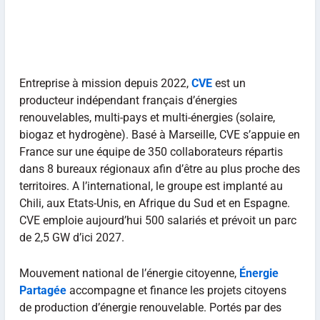
Entreprise à mission depuis 2022,
CVE
est un
producteur indépendant français d’énergies
renouvelables, multi-pays et multi-énergies (solaire,
biogaz et hydrogène). Basé à Marseille, CVE s’appuie en
France sur une équipe de 350 collaborateurs répartis
dans 8 bureaux régionaux afin d’être au plus proche des
territoires. A l’international, le groupe est implanté au
Chili, aux Etats-Unis, en Afrique du Sud et en Espagne.
CVE emploie aujourd’hui 500 salariés et prévoit un parc
de 2,5 GW d’ici 2027.
Mouvement national de l’énergie citoyenne,
Énergie
Partagée
accompagne et finance les projets citoyens
de production d’énergie renouvelable. Portés par des