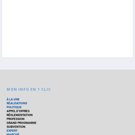
MON INFO EN 1 CLIC
À LA UNE
RÉALISATIONS
POLITIQUE
APPEL D’OFFRES
RÉGLEMENTATION
PROFESSION
GRAND PROGRAMME
SUBVENTION
EXPERT
MARCHÉ