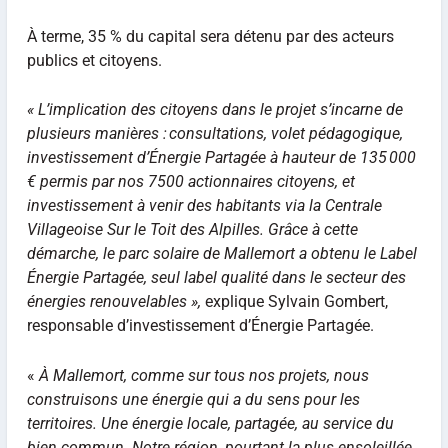
À terme, 35 % du capital sera détenu par des acteurs
publics et citoyens.
« L’implication des citoyens dans le projet s’incarne de
plusieurs manières : consultations, volet pédagogique,
investissement d’Énergie Partagée à hauteur de 135 000
€ permis par nos 7500 actionnaires citoyens, et
investissement à venir des habitants via la Centrale
Villageoise Sur le Toit des Alpilles. Grâce à cette
démarche, le parc solaire de Mallemort a obtenu le Label
Énergie Partagée, seul label qualité dans le secteur des
énergies renouvelables »,
explique Sylvain Gombert,
responsable d’investissement d’Énergie Partagée.
«
À Mallemort, comme sur tous nos projets, nous
construisons une énergie qui a du sens pour les
territoires. Une énergie locale, partagée, au service du
bien commun. Notre région, pourtant la plus ensoleillée