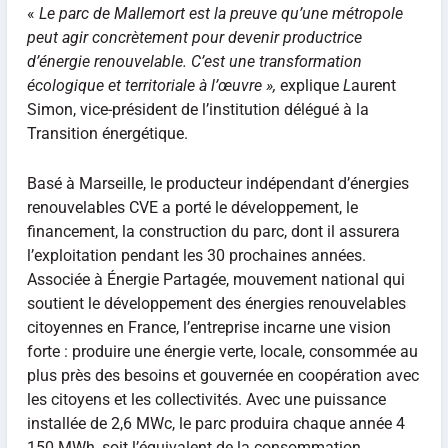
«
Le parc de Mallemort est la preuve qu’une métropole
peut agir concrètement pour devenir productrice
d’énergie renouvelable. C’est une transformation
écologique et territoriale à l’œuvre »,
explique
L
aurent
Simon, vice-président de l’institution délégué à la
Transition énergétique.
Basé à Marseille, le producteur indépendant d’énergies
renouvelables CVE a porté le développement, le
financement, la construction du parc, dont il assurera
l’exploitation pendant les 30 prochaines années.
Associée à Énergie Partagée, mouvement national qui
soutient le développement des énergies renouvelables
citoyennes en France, l’entreprise incarne une vision
forte : produire une énergie verte, locale, consommée au
plus près des besoins et gouvernée en coopération avec
les citoyens et les collectivités. Avec une puissance
installée de 2,6 MWc, le parc produira chaque année 4
150 MWh, soit l’équivalent de la consommation