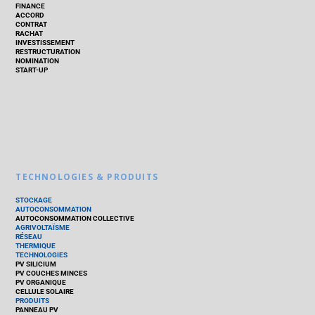
FINANCE
ACCORD
CONTRAT
RACHAT
INVESTISSEMENT
RESTRUCTURATION
NOMINATION
START-UP
TECHNOLOGIES & PRODUITS
STOCKAGE
AUTOCONSOMMATION
AUTOCONSOMMATION COLLECTIVE
AGRIVOLTAÏSME
RÉSEAU
THERMIQUE
TECHNOLOGIES
PV SILICIUM
PV COUCHES MINCES
PV ORGANIQUE
CELLULE SOLAIRE
PRODUITS
PANNEAU PV