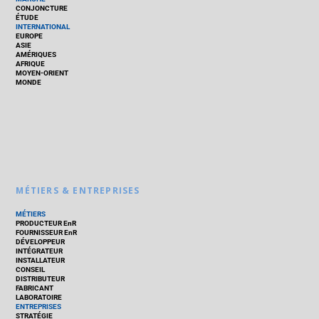
CONJONCTURE
ÉTUDE
INTERNATIONAL
EUROPE
ASIE
AMÉRIQUES
AFRIQUE
MOYEN-ORIENT
MONDE
MÉTIERS & ENTREPRISES
MÉTIERS
PRODUCTEUR EnR
FOURNISSEUR EnR
DÉVELOPPEUR
INTÉGRATEUR
INSTALLATEUR
CONSEIL
DISTRIBUTEUR
FABRICANT
LABORATOIRE
ENTREPRISES
STRATÉGIE