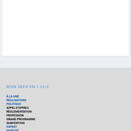
MON INFO EN 1 CLIC
À LA UNE
RÉALISATIONS
POLITIQUE
APPEL D’OFFRES
RÉGLEMENTATION
PROFESSION
GRAND PROGRAMME
SUBVENTION
EXPERT
MARCHÉ