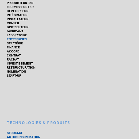
PRODUCTEUR EnR
FOURNISSEUR EnR
DÉVELOPPEUR
INTÉGRATEUR
INSTALLATEUR
CONSEIL
DISTRIBUTEUR
FABRICANT
LABORATOIRE
ENTREPRISES
STRATÉGIE
FINANCE
ACCORD
CONTRAT
RACHAT
INVESTISSEMENT
RESTRUCTURATION
NOMINATION
START-UP
TECHNOLOGIES & PRODUITS
STOCKAGE
AUTOCONSOMMATION