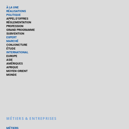
À LA UNE
RÉALISATIONS
POLITIQUE
APPEL D’OFFRES
RÉGLEMENTATION
PROFESSION
GRAND PROGRAMME
SUBVENTION
EXPERT
MARCHÉ
CONJONCTURE
ÉTUDE
INTERNATIONAL
EUROPE
ASIE
AMÉRIQUES
AFRIQUE
MOYEN-ORIENT
MONDE
MÉTIERS & ENTREPRISES
MÉTIERS