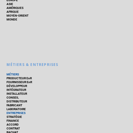
EUROPE
ASIE
AMÉRIQUES
AFRIQUE
MOYEN-ORIENT
MONDE
MÉTIERS & ENTREPRISES
MÉTIERS
PRODUCTEUR EnR
FOURNISSEUR EnR
DÉVELOPPEUR
INTÉGRATEUR
INSTALLATEUR
CONSEIL
DISTRIBUTEUR
FABRICANT
LABORATOIRE
ENTREPRISES
STRATÉGIE
FINANCE
ACCORD
CONTRAT
RACHAT