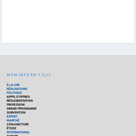
MON INFO EN 1 CLIC
À LA UNE
RÉALISATIONS
POLITIQUE
APPEL D’OFFRES
RÉGLEMENTATION
PROFESSION
GRAND PROGRAMME
SUBVENTION
EXPERT
MARCHÉ
CONJONCTURE
ÉTUDE
INTERNATIONAL