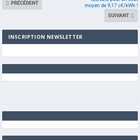
PRÉCÉDENT
moyen de 9,17 c€/kWh !
SUIVANT
INSCRIPTION NEWSLETTER