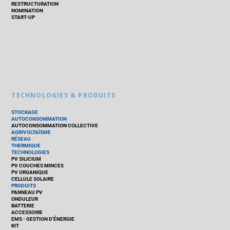
RESTRUCTURATION
NOMINATION
START-UP
TECHNOLOGIES & PRODUITS
STOCKAGE
AUTOCONSOMMATION
AUTOCONSOMMATION COLLECTIVE
AGRIVOLTAÏSME
RÉSEAU
THERMIQUE
TECHNOLOGIES
PV SILICIUM
PV COUCHES MINCES
PV ORGANIQUE
CELLULE SOLAIRE
PRODUITS
PANNEAU PV
ONDULEUR
BATTERIE
ACCESSOIRE
EMS - GESTION D'ÉNERGIE
KIT