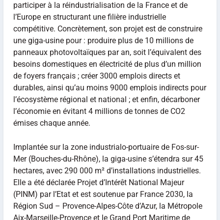
participer à la réindustrialisation de la France et de
l’Europe en structurant une filière industrielle
compétitive. Concrètement, son projet est de construire
une giga-usine pour : produire plus de 10 millions de
panneaux photovoltaïques par an, soit l’équivalent des
besoins domestiques en électricité de plus d’un million
de foyers français ; créer 3000 emplois directs et
durables, ainsi qu’au moins 9000 emplois indirects pour
l’écosystème régional et national ; et enfin, décarboner
l’économie en évitant 4 millions de tonnes de CO2
émises chaque année.
Implantée sur la zone industrialo-portuaire de Fos-sur-
Mer (Bouches-du-Rhône), la giga-usine s’étendra sur 45
hectares, avec 290 000 m² d’installations industrielles.
Elle a été déclarée Projet d’Intérêt National Majeur
(PINM) par l’Etat et est soutenue par France 2030, la
Région Sud – Provence-Alpes-Côte d’Azur, la Métropole
Aix-Marseille-Provence et le Grand Port Maritime de