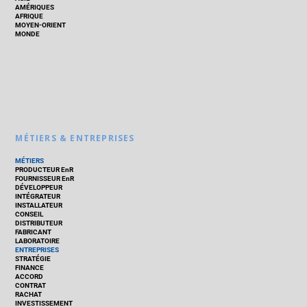
AMÉRIQUES
AFRIQUE
MOYEN-ORIENT
MONDE
MÉTIERS & ENTREPRISES
MÉTIERS
PRODUCTEUR EnR
FOURNISSEUR EnR
DÉVELOPPEUR
INTÉGRATEUR
INSTALLATEUR
CONSEIL
DISTRIBUTEUR
FABRICANT
LABORATOIRE
ENTREPRISES
STRATÉGIE
FINANCE
ACCORD
CONTRAT
RACHAT
INVESTISSEMENT