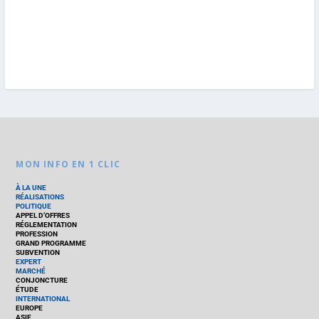
MON INFO EN 1 CLIC
À LA UNE
RÉALISATIONS
POLITIQUE
APPEL D’OFFRES
RÉGLEMENTATION
PROFESSION
GRAND PROGRAMME
SUBVENTION
EXPERT
MARCHÉ
CONJONCTURE
ÉTUDE
INTERNATIONAL
EUROPE
ASIE