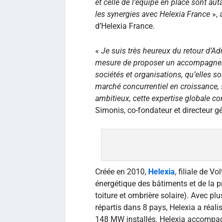
et celle de l’équipe en place sont au
les synergies avec Helexia France
», 
d’Helexia France.
«
Je suis très heureux du retour d’Ad
mesure de proposer un accompagneme
sociétés et organisations, qu’elles soi
marché concurrentiel en croissance,
ambitieux, cette expertise globale co
Simonis, co-fondateur et directeur g
Créée en 2010,
Helexia
, filiale de V
énergétique des bâtiments et de la p
toiture et ombrière solaire). Avec plu
répartis dans 8 pays, Helexia a réal
148 MW installés. Helexia accompag