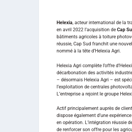
Helexia
, acteur international de la tr
en avril 2022 l’acquisition de
Cap S
bâtiments agricoles à toiture photovo
réussie, Cap Sud franchit une nouvel
nommé à la tête d’Helexia Agri.
Helexia Agri complète l’offre d’Helexi
décarbonation des activités industrie
– désormais Helexia Agri – est spéci
l’exploitation de centrales photovolt
L’entreprise a rejoint le groupe Helex
Actif principalement auprès de clien
dispose également d’une expérience 
en opération. L’intégration réussie 
de renforcer son offre pour les agric