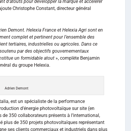
tant d’atouts pour développer la marque et accélérer
ajoute Christophe Constant, directeur général
rien Demont. Helexia France et Helexia Agri sont en
nt complet et pertinent pour l’ensemble des
ent tertiaires, industrielles ou agricoles. Dans ce
 soutenu par des objectifs gouvernementaux
nstitue un formidable atout
», complète Benjamin
énéral du groupe Helexia.
Adrien Demont
oltalia, est un spécialiste de la performance
roduction d’énergie photovoltaïque sur site (en
s de 350 collaborateurs présents à l’international,
isé plus de 350 projets photovoltaïques représentant
ne ses clients commerciaux et industriels dans plus