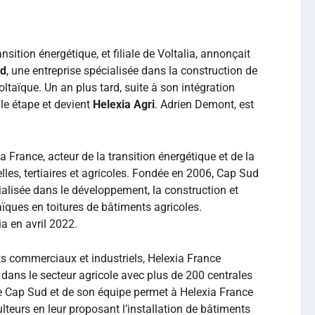
ansition énergétique, et filiale de Voltalia, annonçait
ud
, une entreprise spécialisée dans la construction de
ltaïque. Un an plus tard, suite à son intégration
le étape et devient
Helexia Agri
. Adrien Demont, est
a France, acteur de la transition énergétique et de la
lles, tertiaires et agricoles. Fondée en 2006, Cap Sud
alisée dans le développement, la construction et
aïques en toitures de bâtiments agricoles.
ia en avril 2022.
ts commerciaux et industriels, Helexia France
dans le secteur agricole avec plus de 200 centrales
de Cap Sud et de son équipe permet à Helexia France
ulteurs en leur proposant l’installation de bâtiments