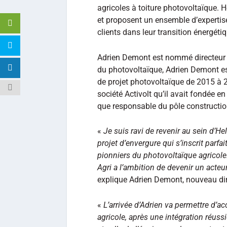
agricoles à toiture photovoltaïque. 
et proposent un ensemble d’expertis
clients dans leur transition énergétiq
Adrien Demont est nommé directeur g
du photovoltaïque, Adrien Demont est
de projet photovoltaïque de 2015 à 20
société Activolt qu’il avait fondée e
que responsable du pôle constructio
«
Je suis ravi de revenir au sein d’H
projet d’envergure qui s’inscrit parf
pionniers du photovoltaïque agricole.
Agri a l’ambition de devenir un acte
explique Adrien Demont, nouveau dire
«
L’arrivée d’Adrien va permettre d’ac
agricole, après une intégration réuss