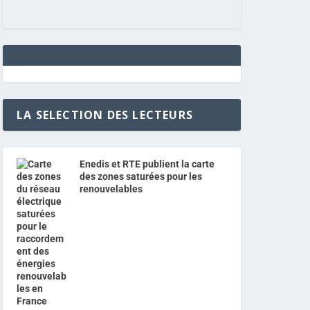
LA SELECTION DES LECTEURS
Enedis et RTE publient la carte
des zones saturées pour les
renouvelables