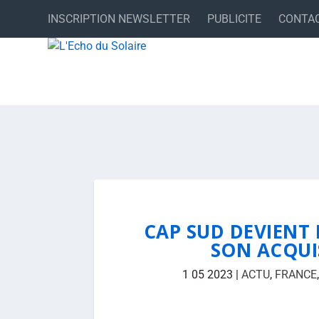
INSCRIPTION NEWSLETTER
PUBLICITE
CONTA
CAP SUD DEVIENT 
SON ACQUI
1 05 2023
|
ACTU
,
FRANCE