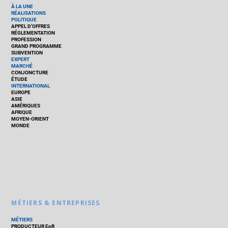
À LA UNE
RÉALISATIONS
POLITIQUE
APPEL D’OFFRES
RÉGLEMENTATION
PROFESSION
GRAND PROGRAMME
SUBVENTION
EXPERT
MARCHÉ
CONJONCTURE
ÉTUDE
INTERNATIONAL
EUROPE
ASIE
AMÉRIQUES
AFRIQUE
MOYEN-ORIENT
MONDE
MÉTIERS & ENTREPRISES
MÉTIERS
PRODUCTEUR EnR