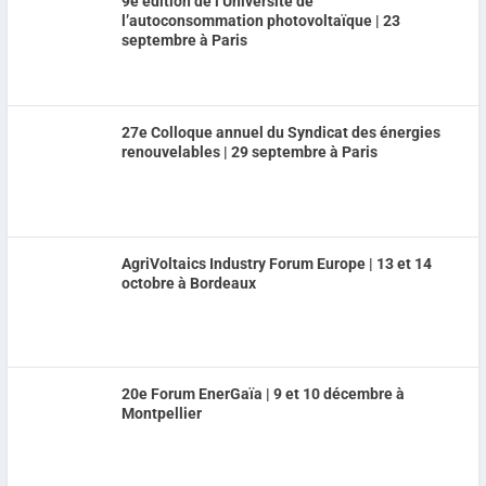
9e édition de l’Université de
l’autoconsommation photovoltaïque | 23
septembre à Paris
27e Colloque annuel du Syndicat des énergies
renouvelables | 29 septembre à Paris
AgriVoltaics Industry Forum Europe | 13 et 14
octobre à Bordeaux
20e Forum EnerGaïa | 9 et 10 décembre à
Montpellier